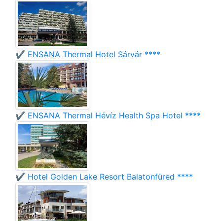
✔️ ENSANA Thermal Hotel Sárvár ****
✔️ ENSANA Thermal Hévíz Health Spa Hotel ****
✔️ Hotel Golden Lake Resort Balatonfüred ****