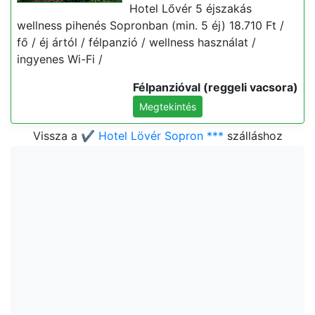
Hotel Lővér 5 éjszakás
wellness pihenés Sopronban (min. 5 éj) 18.710 Ft /
fő / éj ártól / félpanzió / wellness használat /
ingyenes Wi-Fi /
Félpanzióval (reggeli vacsora)
Megtekintés
Vissza a
✔️ Hotel Lövér Sopron ***
szálláshoz