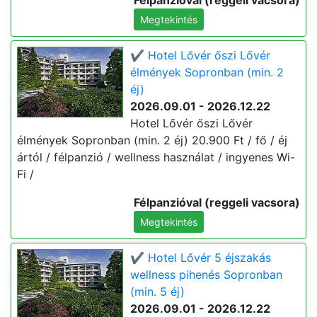
Félpanzióval (reggeli vacsora)
Megtekintés
✔️ Hotel Lővér őszi Lővér
élmények Sopronban (min. 2
éj)
2026.09.01 - 2026.12.22
Hotel Lővér őszi Lővér
élmények Sopronban (min. 2 éj) 20.900 Ft / fő / éj
ártól / félpanzió / wellness használat / ingyenes Wi-
Fi /
Félpanzióval (reggeli vacsora)
Megtekintés
✔️ Hotel Lővér 5 éjszakás
wellness pihenés Sopronban
(min. 5 éj)
2026.09.01 - 2026.12.22