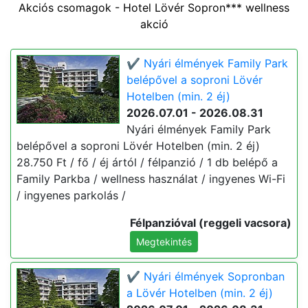
Akciós csomagok - Hotel Lövér Sopron*** wellness
akció
✔️ Nyári élmények Family Park
belépővel a soproni Lövér
Hotelben (min. 2 éj)
2026.07.01 - 2026.08.31
Nyári élmények Family Park
belépővel a soproni Lövér Hotelben (min. 2 éj)
28.750 Ft / fő / éj ártól / félpanzió / 1 db belépő a
Family Parkba / wellness használat / ingyenes Wi-Fi
/ ingyenes parkolás /
Félpanzióval (reggeli vacsora)
Megtekintés
✔️ Nyári élmények Sopronban
a Lövér Hotelben (min. 2 éj)