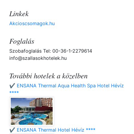
Linkek
Akcioscsomagok.hu
Foglalás
Szobafoglalás Tel: 00-36-1-2279614
info@szallasokhotelek.hu
További hotelek a közelben
✔️ ENSANA Thermal Aqua Health Spa Hotel Hévíz
****
✔️ ENSANA Thermal Hotel Hévíz ****