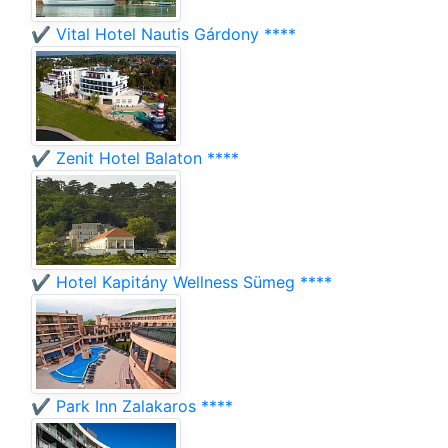
✔️ Vital Hotel Nautis Gárdony ****
✔️ Zenit Hotel Balaton ****
✔️ Hotel Kapitány Wellness Sümeg ****
✔️ Park Inn Zalakaros ****