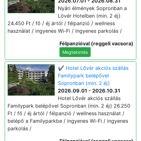
2026.07.01 - 2026.08.31
Nyári élmények Sopronban a
Lövér Hotelben (min. 2 éj)
24.450 Ft / fő / éj ártól / félpanzió / wellness
használat / ingyenes Wi-Fi / ingyenes parkolás /
Félpanzióval (reggeli vacsora)
Megtekintés
✔️ Hotel Lővér akciós szállás
Familypark belépővel
Sopronban (min. 2 éj)
2026.09.01 - 2026.10.31
Hotel Lővér akciós szállás
Familypark belépővel Sopronban (min. 2 éj) 26.250
Ft / fő / éj ártól / félpanzió / wellness használat /
belépő a Familyparkba / ingyenes Wi-Fi / ingyenes
parkolás /