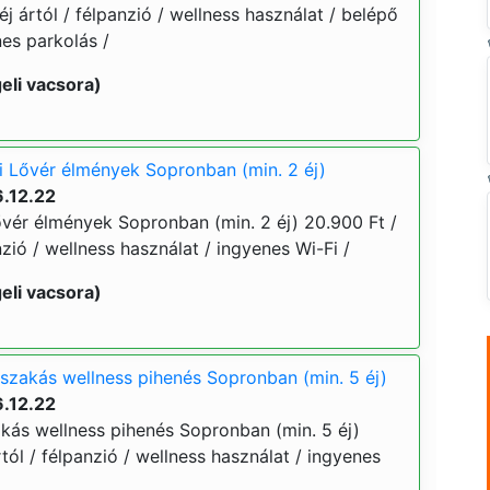
 éj ártól / félpanzió / wellness használat / belépő
nes parkolás /
eli vacsora)
i Lővér élmények Sopronban (min. 2 éj)
.12.22
ővér élmények Sopronban (min. 2 éj) 20.900 Ft /
anzió / wellness használat / ingyenes Wi-Fi /
eli vacsora)
jszakás wellness pihenés Sopronban (min. 5 éj)
.12.22
akás wellness pihenés Sopronban (min. 5 éj)
ártól / félpanzió / wellness használat / ingyenes