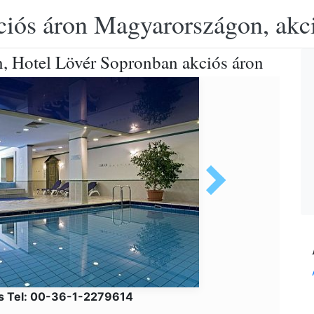
ciós áron Magyarországon, akció
n, Hotel Lövér Sopronban akciós áron
ás Tel: 00-36-1-2279614