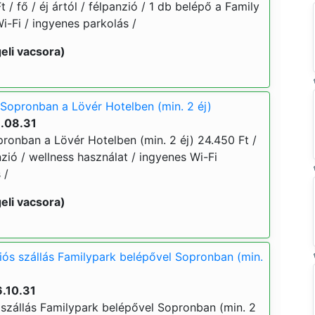
t / fő / éj ártól / félpanzió / 1 db belépő a Family
i-Fi / ingyenes parkolás /
eli vacsora)
Sopronban a Lövér Hotelben (min. 2 éj)
6.08.31
ronban a Lövér Hotelben (min. 2 éj) 24.450 Ft /
anzió / wellness használat / ingyenes Wi-Fi
s /
eli vacsora)
iós szállás Familypark belépővel Sopronban (min.
.10.31
 szállás Familypark belépővel Sopronban (min. 2