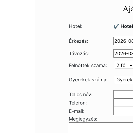
Ajá
Hotel:
✔️ Hote
Érkezés:
Távozás:
Felnőttek száma:
Gyerekek száma:
Teljes név:
Telefon:
E-mail:
Megjegyzés: