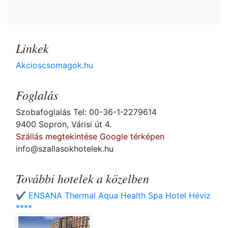
Linkek
Akcioscsomagok.hu
Foglalás
Szobafoglalás Tel: 00-36-1-2279614
9400 Sopron, Várisi út 4.
Szállás megtekintése Google térképen
info@szallasokhotelek.hu
További hotelek a közelben
✔️ ENSANA Thermal Aqua Health Spa Hotel Hévíz
****