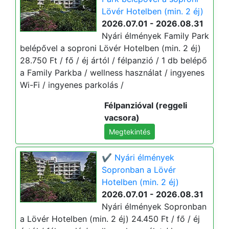
Lövér Hotelben (min. 2 éj)
2026.07.01 - 2026.08.31
Nyári élmények Family Park
belépővel a soproni Lövér Hotelben (min. 2 éj)
28.750 Ft / fő / éj ártól / félpanzió / 1 db belépő
a Family Parkba / wellness használat / ingyenes
Wi-Fi / ingyenes parkolás /
Félpanzióval (reggeli
vacsora)
Megtekintés
✔️ Nyári élmények
Sopronban a Lövér
Hotelben (min. 2 éj)
2026.07.01 - 2026.08.31
Nyári élmények Sopronban
a Lövér Hotelben (min. 2 éj) 24.450 Ft / fő / éj