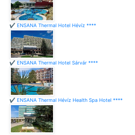
✔️ ENSANA Thermal Hotel Hévíz ****
✔️ ENSANA Thermal Hotel Sárvár ****
✔️ ENSANA Thermal Hévíz Health Spa Hotel ****