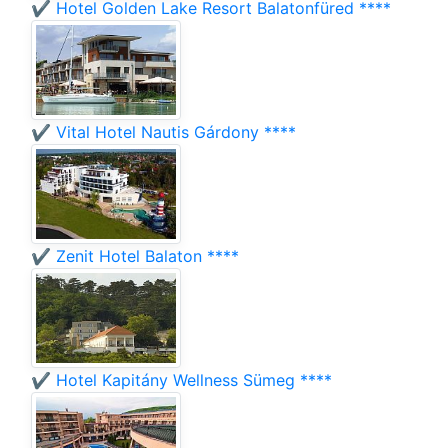
✔️ Hotel Golden Lake Resort Balatonfüred ****
✔️ Vital Hotel Nautis Gárdony ****
✔️ Zenit Hotel Balaton ****
✔️ Hotel Kapitány Wellness Sümeg ****