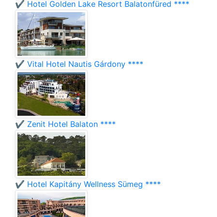
✔️ Hotel Golden Lake Resort Balatonfüred ****
✔️ Vital Hotel Nautis Gárdony ****
✔️ Zenit Hotel Balaton ****
✔️ Hotel Kapitány Wellness Sümeg ****