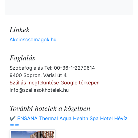
Linkek
Akcioscsomagok.hu
Foglalás
Szobafoglalás Tel: 00-36-1-2279614
9400 Sopron, Várisi út 4.
Szállás megtekintése Google térképen
info@szallasokhotelek.hu
További hotelek a közelben
✔️ ENSANA Thermal Aqua Health Spa Hotel Hévíz
****