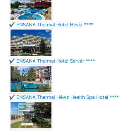
✔️ ENSANA Thermal Hotel Hévíz ****
✔️ ENSANA Thermal Hotel Sárvár ****
✔️ ENSANA Thermal Hévíz Health Spa Hotel ****