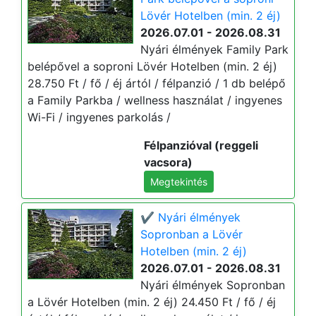
Lövér Hotelben (min. 2 éj)
2026.07.01 - 2026.08.31
Nyári élmények Family Park
belépővel a soproni Lövér Hotelben (min. 2 éj)
28.750 Ft / fő / éj ártól / félpanzió / 1 db belépő
a Family Parkba / wellness használat / ingyenes
Wi-Fi / ingyenes parkolás /
Félpanzióval (reggeli
vacsora)
Megtekintés
✔️ Nyári élmények
Sopronban a Lövér
Hotelben (min. 2 éj)
2026.07.01 - 2026.08.31
Nyári élmények Sopronban
a Lövér Hotelben (min. 2 éj) 24.450 Ft / fő / éj