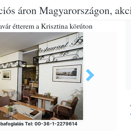
ciós áron Magyarországon, akció
ár étterem a Krisztina körúton
bafoglalás Tel: 00-36-1-2279614