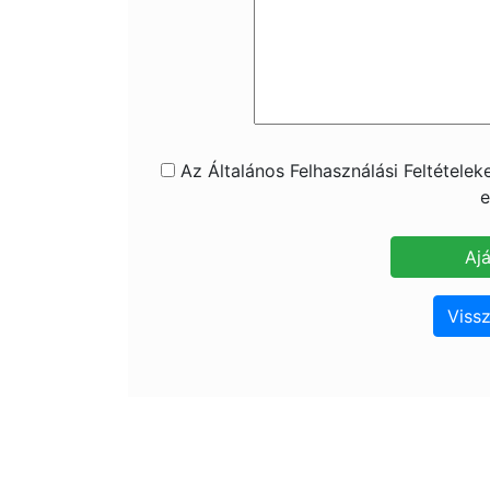
Az Általános Felhasználási Feltétele
e
Vissz