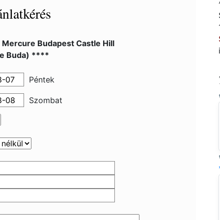
nlatkérés
 Mercure Budapest Castle Hill
e Buda) ****
Péntek
Szombat