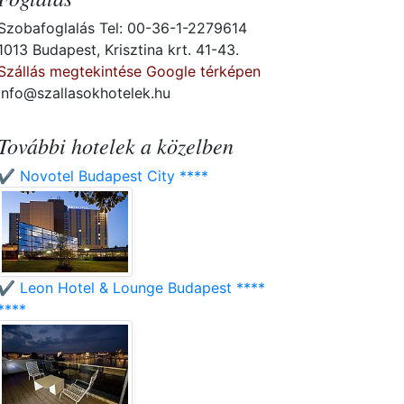
Szobafoglalás Tel: 00-36-1-2279614
1013 Budapest, Krisztina krt. 41-43.
Szállás megtekintése Google térképen
info@szallasokhotelek.hu
További hotelek a közelben
✔️ Novotel Budapest City ****
✔️ Leon Hotel & Lounge Budapest ****
****