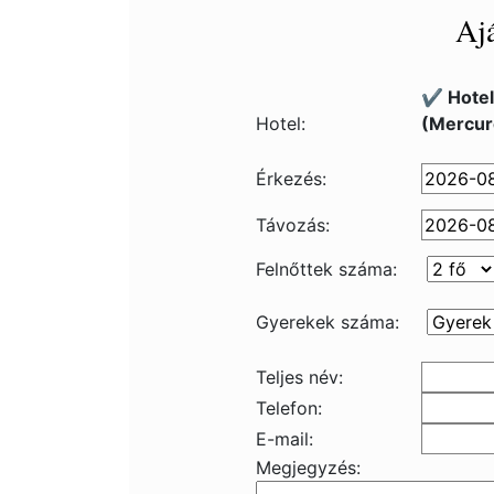
Ajá
✔️ Hotel
Hotel:
(Mercur
Érkezés:
Távozás:
Felnőttek száma:
Gyerekek száma:
Teljes név:
Telefon:
E-mail:
Megjegyzés: