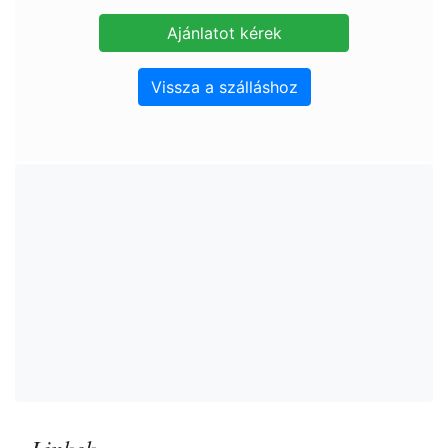
Vissza a szálláshoz