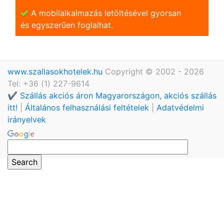
A mobilalkalmazás letöltésével gyorsan
és egyszerũen foglalhat.
www.szallasokhotelek.hu
Copyright © 2002 - 2026
Tel: +36 (1) 227-9614
✔️ Szállás akciós áron Magyarországon, akciós szállás
itt!
|
Általános felhasználási feltételek
|
Adatvédelmi
irányelvek