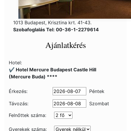
1013 Budapest, Krisztina krt. 41-43.
Szobafoglalás Tel: 00-36-1-2279614
Ajánlatkérés
Hotel:
✔️ Hotel Mercure Budapest Castle Hill
(Mercure Buda) ****
Érkezés:
Péntek
Távozás:
Szombat
Felnőttek száma:
Gyerekek száma: