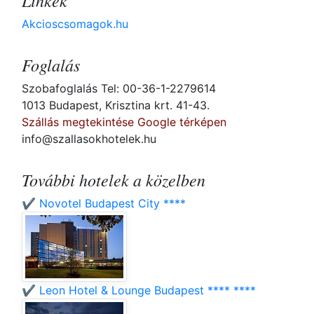
Linkek
Akcioscsomagok.hu
Foglalás
Szobafoglalás Tel: 00-36-1-2279614
1013 Budapest, Krisztina krt. 41-43.
Szállás megtekintése Google térképen
info@szallasokhotelek.hu
További hotelek a közelben
✔️ Novotel Budapest City ****
✔️ Leon Hotel & Lounge Budapest **** ****