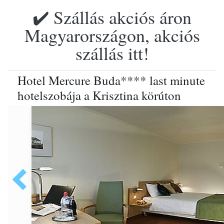
✔️ Szállás akciós áron
Magyarországon, akciós
szállás itt!
Hotel Mercure Buda**** last minute
hotelszobája a Krisztina körúton