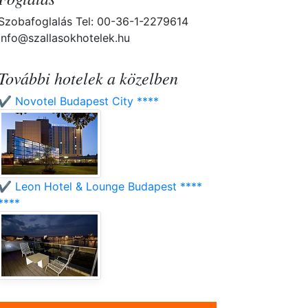
Szobafoglalás Tel: 00-36-1-2279614
info@szallasokhotelek.hu
További hotelek a közelben
✔️ Novotel Budapest City ****
✔️ Leon Hotel & Lounge Budapest ****
****