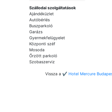
Szállodai szolgáltatások
Ajándéküzlet
Autóbérlés
Buszparkoló
Garázs
Gyermekfelügyelet
Központi széf
Mosoda
Őrzött parkoló
Szobaszerviz
Vissza a
✔️ Hotel Mercure Budapest