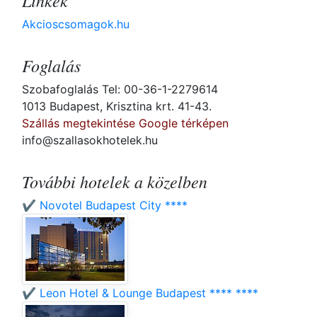
Linkek
Akcioscsomagok.hu
Foglalás
Szobafoglalás Tel: 00-36-1-2279614
1013 Budapest, Krisztina krt. 41-43.
Szállás megtekintése Google térképen
info@szallasokhotelek.hu
További hotelek a közelben
✔️ Novotel Budapest City ****
✔️ Leon Hotel & Lounge Budapest **** ****