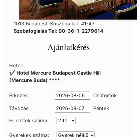
1013 Budapest, Krisztina krt. 41-43.
Szobafoglalás Tel: 00-36-1-2279614
Ajánlatkérés
Hotel:
✔️ Hotel Mercure Budapest Castle Hill
(Mercure Buda) ****
Érkezés:
Csütörtök
Távozás:
Péntek
Felnőttek száma:
Gyerekek száma: