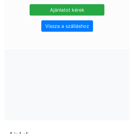
Vissza a szálláshoz