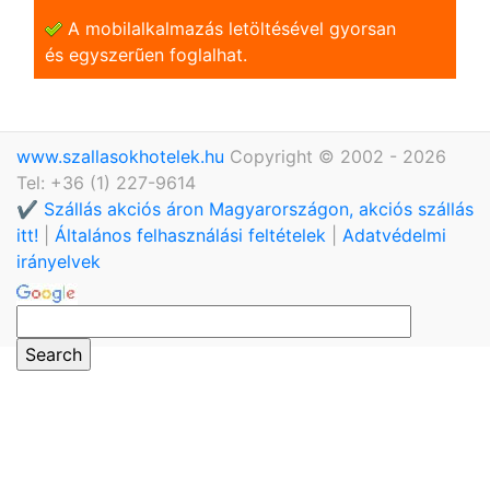
A mobilalkalmazás letöltésével gyorsan
és egyszerũen foglalhat.
www.szallasokhotelek.hu
Copyright © 2002 - 2026
Tel: +36 (1) 227-9614
✔️ Szállás akciós áron Magyarországon, akciós szállás
itt!
|
Általános felhasználási feltételek
|
Adatvédelmi
irányelvek