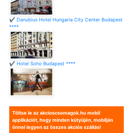
✔️ Danubius Hotel Hungaria City Center Budapest
****
✔️ Hotel Soho Budapest ****
Töltse le az akcioscsomagok.hu mobil
applikációt, hogy minden kütyüjén, mobilján
önnel legyen az összes akciós szállás!