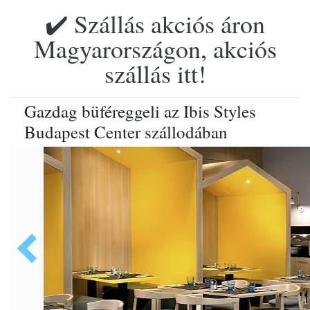
✔️ Szállás akciós áron
Magyarországon, akciós
szállás itt!
Gazdag büféreggeli az Ibis Styles
Budapest Center szállodában