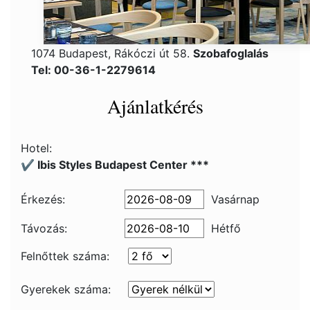
1074 Budapest, Rákóczi út 58.
Szobafoglalás
Tel: 00-36-1-2279614
Ajánlatkérés
Hotel:
✔️ Ibis Styles Budapest Center ***
Érkezés:
Vasárnap
Távozás:
Hétfő
Felnőttek száma:
Gyerekek száma: