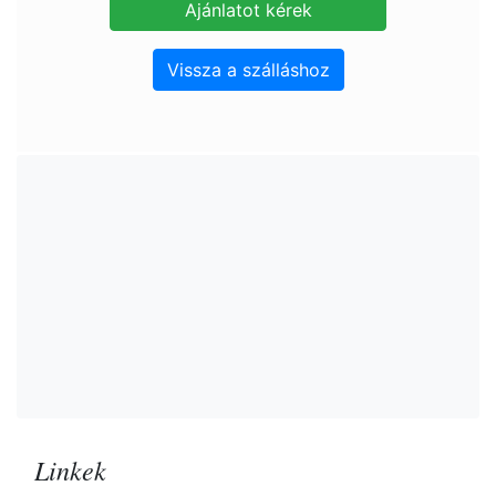
Vissza a szálláshoz
Linkek