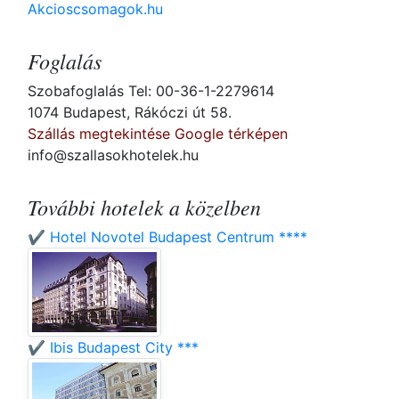
Akcioscsomagok.hu
Foglalás
Szobafoglalás Tel: 00-36-1-2279614
1074 Budapest, Rákóczi út 58.
Szállás megtekintése Google térképen
info@szallasokhotelek.hu
További hotelek a közelben
✔️ Hotel Novotel Budapest Centrum ****
✔️ Ibis Budapest City ***