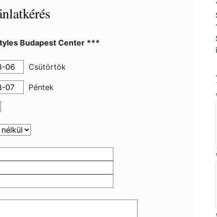
nlatkérés
Styles Budapest Center ***
Csütörtök
Péntek