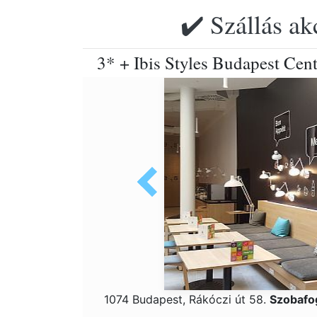
✔️ Szállás ak
3* + Ibis Styles Budapest Cent
1074 Budapest, Rákóczi út 58.
Szobafo