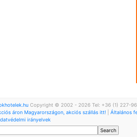
okhotelek.hu
Copyright © 2002 - 2026 Tel: +36 (1) 227-9
kciós áron Magyarországon, akciós szállás itt!
|
Általános f
datvédelmi irányelvek