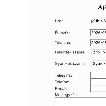
Ajá
Hotel:
✔️ Ibis 
Érkezés:
Távozás:
Felnőttek száma:
Gyerekek száma:
Teljes név:
Telefon:
E-mail:
Megjegyzés: