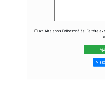
Az Általános Felhasználási Feltétele
e
Vissz