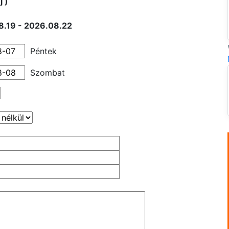
j )
8.19 - 2026.08.22
Péntek
Szombat