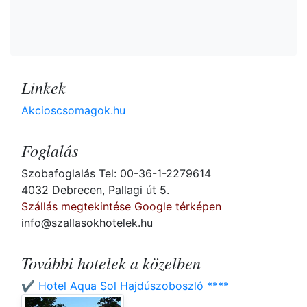
Linkek
Akcioscsomagok.hu
Foglalás
Szobafoglalás Tel: 00-36-1-2279614
4032 Debrecen, Pallagi út 5.
Szállás megtekintése Google térképen
info@szallasokhotelek.hu
További hotelek a közelben
✔️ Hotel Aqua Sol Hajdúszoboszló ****