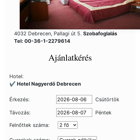
4032 Debrecen, Pallagi út 5.
Szobafoglalás
Tel: 00-36-1-2279614
Ajánlatkérés
Hotel:
✔️ Hotel Nagyerdő Debrecen
Érkezés:
Csütörtök
Távozás:
Péntek
Felnőttek száma: