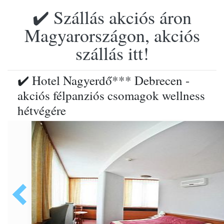
✔️ Szállás akciós áron
Magyarországon, akciós
szállás itt!
✔️ Hotel Nagyerdő*** Debrecen -
akciós félpanziós csomagok wellness
hétvégére