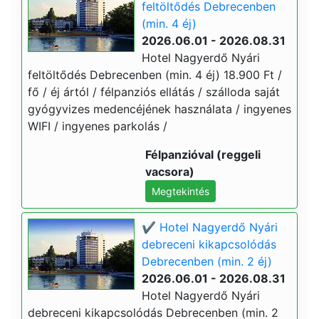
feltöltődés Debrecenben
(min. 4 éj)
2026.06.01 - 2026.08.31
Hotel Nagyerdő Nyári
feltöltődés Debrecenben (min. 4 éj) 18.900 Ft /
fő / éj ártól / félpanziós ellátás / szálloda saját
gyógyvizes medencéjének használata / ingyenes
WIFI / ingyenes parkolás /
Félpanzióval (reggeli
vacsora)
Megtekintés
✔️ Hotel Nagyerdő Nyári
debreceni kikapcsolódás
Debrecenben (min. 2 éj)
2026.06.01 - 2026.08.31
Hotel Nagyerdő Nyári
debreceni kikapcsolódás Debrecenben (min. 2