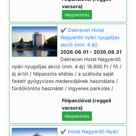
vacsora)
Megtekintés
✔️ Debrecen Hotel
Nagyerdő nyári nyugdíjas
akció (min. 4 éj)
2026.06.01 - 2026.08.31
Debrecen Hotel Nagyerdő
nyári nyugdíjas akció (min. 4 éj) 18.900 Ft / fő /
éj ártól / félpanziós ellátás / a szálloda saját
fedett gyógyvizes medencéjének használata /
fürdőköntös használat / ingyenes parkolás /
Félpanzióval (reggeli
vacsora)
Megtekintés
✔️ Hotel Nagyerdő Nyári