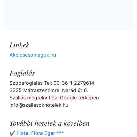
Linkek
Akcioscsomagok.hu
Foglalás
Szobafoglalás Tel: 00-36-1-2279614
3235 Mátraszentimre, Narád út 6.
Szállás megtekintése Google térképen
info@szallasokhotelek.hu
További hotelek a közelben
✔️ Hotel Flóra Eger ***