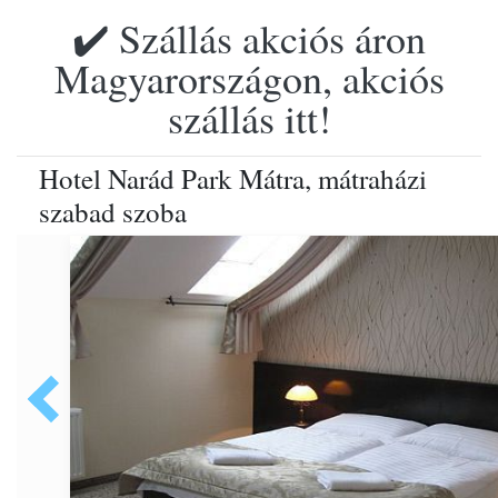
✔️ Szállás akciós áron
Magyarországon, akciós
szállás itt!
Hotel Narád Park Mátra, mátraházi
szabad szoba