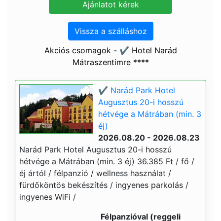
Vissza a szálláshoz
Akciós csomagok - ✔️ Hotel Narád
Mátraszentimre ****
✔️ Narád Park Hotel
Augusztus 20-i hosszú
hétvége a Mátrában (min. 3
éj)
2026.08.20 - 2026.08.23
Narád Park Hotel Augusztus 20-i hosszú
hétvége a Mátrában (min. 3 éj) 36.385 Ft / fő /
éj ártól / félpanzió / wellness használat /
fürdőköntös bekészítés / ingyenes parkolás /
ingyenes WiFi /
Félpanzióval (reggeli