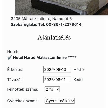
3235 Mátraszentimre, Narád út 6.
Szobafoglalás Tel: 00-36-1-2279614
Ajánlatkérés
Hotel:
✔️ Hotel Narád Mátraszentimre ****
Érkezés:
Hétfő
Távozás:
Kedd
Felnőttek száma:
Gyerekek száma: