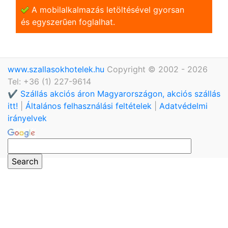
A mobilalkalmazás letöltésével gyorsan
és egyszerũen foglalhat.
www.szallasokhotelek.hu
Copyright © 2002 - 2026
Tel: +36 (1) 227-9614
✔️ Szállás akciós áron Magyarországon, akciós szállás
itt!
|
Általános felhasználási feltételek
|
Adatvédelmi
irányelvek