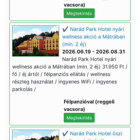
vacsora)
Megtekintés
✔️ Narád Park Hotel nyári
wellness akció a Mátrában
(min. 2 éj)
2026.06.19 - 2026.08.31
Narád Park Hotel nyári
wellness akció a Mátrában (min. 2 éj) 31.950 Ft /
fő / éj ártól / félpanziós ellátás / wellness
részleg használat / ingyenes WiFi / ingyenes
parkolás /
Félpanzióval (reggeli
vacsora)
Megtekintés
✔️ Narád Park Hotel őszi