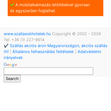
A mobilalkalmazás letöltésével gyorsan
és egyszerũen foglalhat.
www.szallasokhotelek.hu
Copyright © 2002 - 2026
Tel: +36 (1) 227-9614
✔️ Szállás akciós áron Magyarországon, akciós szállás
itt!
|
Általános felhasználási feltételek
|
Adatvédelmi
irányelvek