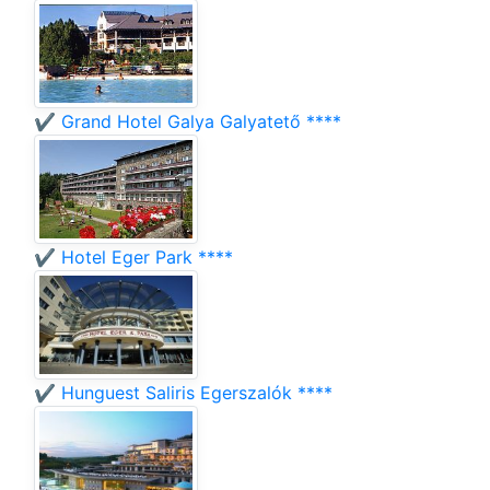
✔️ Grand Hotel Galya Galyatető ****
✔️ Hotel Eger Park ****
✔️ Hunguest Saliris Egerszalók ****