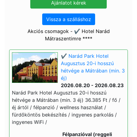
Vissza a szálláshoz
Akciós csomagok - ✔️ Hotel Narád
Mátraszentimre ****
✔️ Narád Park Hotel
Augusztus 20-i hosszú
hétvége a Mátrában (min. 3
éj)
2026.08.20 - 2026.08.23
Narád Park Hotel Augusztus 20-i hosszú
hétvége a Mátrában (min. 3 éj) 36.385 Ft / fő /
éj ártól / félpanzió / wellness használat /
fürdőköntös bekészítés / ingyenes parkolás /
ingyenes WiFi /
Félpanzióval (reggeli