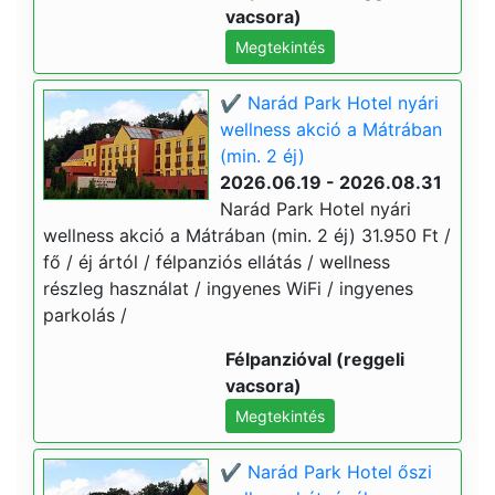
vacsora)
Megtekintés
✔️ Narád Park Hotel nyári
wellness akció a Mátrában
(min. 2 éj)
2026.06.19 - 2026.08.31
Narád Park Hotel nyári
wellness akció a Mátrában (min. 2 éj) 31.950 Ft /
fő / éj ártól / félpanziós ellátás / wellness
részleg használat / ingyenes WiFi / ingyenes
parkolás /
Félpanzióval (reggeli
vacsora)
Megtekintés
✔️ Narád Park Hotel őszi