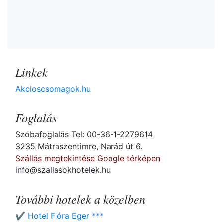
Linkek
Akcioscsomagok.hu
Foglalás
Szobafoglalás Tel: 00-36-1-2279614
3235 Mátraszentimre, Narád út 6.
Szállás megtekintése Google térképen
info@szallasokhotelek.hu
További hotelek a közelben
✔️ Hotel Flóra Eger ***