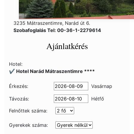
3235 Mátraszentimre, Narád út 6.
Szobafoglalás Tel: 00-36-1-2279614
Ajánlatkérés
Hotel:
✔️ Hotel Narád Mátraszentimre ****
Érkezés:
Vasárnap
Távozás:
Hétfő
Felnőttek száma:
Gyerekek száma: