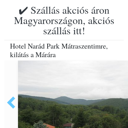
✔️ Szállás akciós áron
Magyarországon, akciós
szállás itt!
Hotel Narád Park Mátraszentimre,
kilátás a Márára