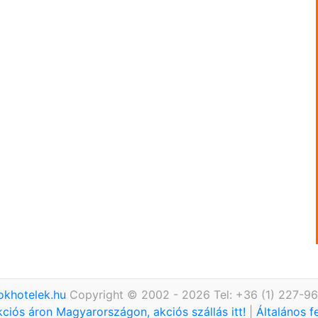
okhotelek.hu
Copyright © 2002 - 2026 Tel: +36 (1) 227-9
kciós áron Magyarországon, akciós szállás itt!
|
Általános f