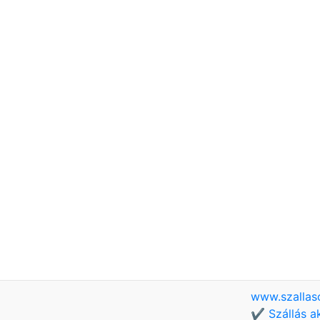
www.szallas
✔️ Szállás a