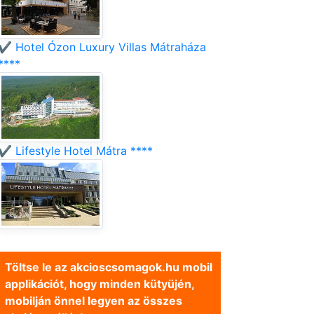
✔️ Hotel Ózon Luxury Villas Mátraháza
****
✔️ Lifestyle Hotel Mátra ****
Töltse le az akcioscsomagok.hu mobil
applikációt, hogy minden kütyüjén,
mobilján önnel legyen az összes