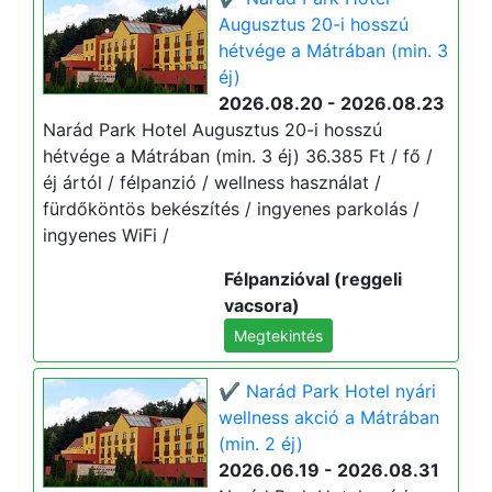
Augusztus 20-i hosszú
hétvége a Mátrában (min. 3
éj)
2026.08.20 - 2026.08.23
Narád Park Hotel Augusztus 20-i hosszú
hétvége a Mátrában (min. 3 éj) 36.385 Ft / fő /
éj ártól / félpanzió / wellness használat /
fürdőköntös bekészítés / ingyenes parkolás /
ingyenes WiFi /
Félpanzióval (reggeli
vacsora)
Megtekintés
✔️ Narád Park Hotel nyári
wellness akció a Mátrában
(min. 2 éj)
2026.06.19 - 2026.08.31