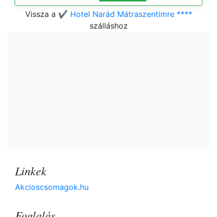
Vissza a
✔️ Hotel Narád Mátraszentimre ****
szálláshoz
Linkek
Akcioscsomagok.hu
Foglalás