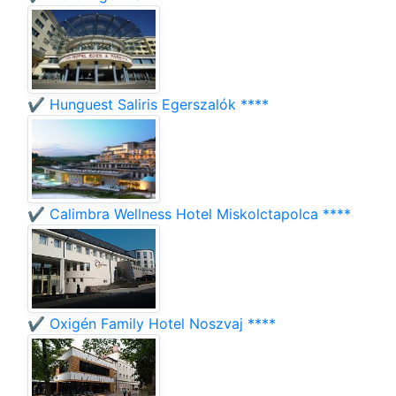
✔️ Hunguest Saliris Egerszalók ****
✔️ Calimbra Wellness Hotel Miskolctapolca ****
✔️ Oxigén Family Hotel Noszvaj ****