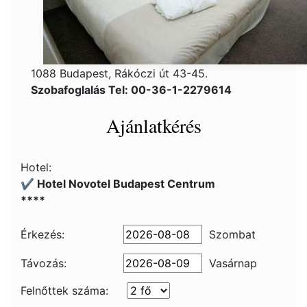
1088 Budapest, Rákóczi út 43-45.
Szobafoglalás Tel: 00-36-1-2279614
Ajánlatkérés
Hotel:
✔️ Hotel Novotel Budapest Centrum
****
Érkezés:
Szombat
Távozás:
Vasárnap
Felnőttek száma: