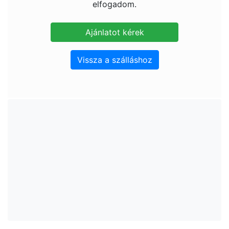
elfogadom.
Vissza a szálláshoz