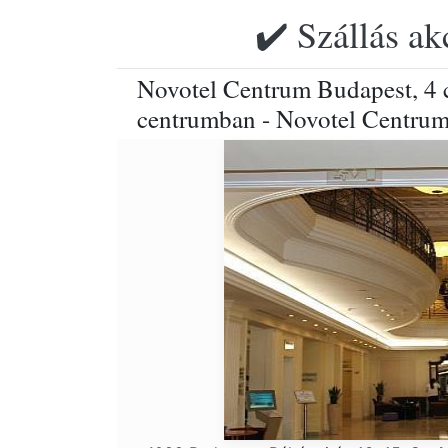
✔️ Szállás ak
Novotel Centrum Budapest, 4 c
centrumban - Novotel Centru