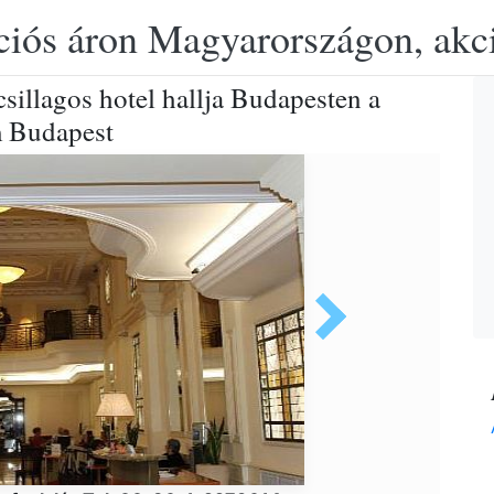
ciós áron Magyarországon, akció
sillagos hotel hallja Budapesten a
m Budapest