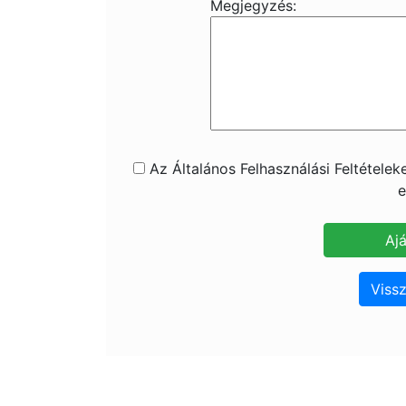
Megjegyzés:
Az Általános Felhasználási Feltétele
e
Vissz