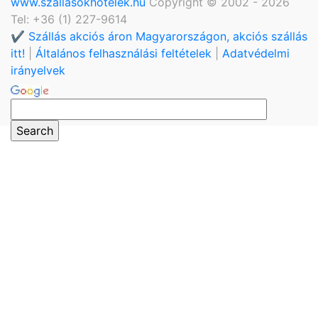
www.szallasokhotelek.hu
Copyright © 2002 - 2026
Tel: +36 (1) 227-9614
✔️ Szállás akciós áron Magyarországon, akciós szállás
itt!
|
Általános felhasználási feltételek
|
Adatvédelmi
irányelvek