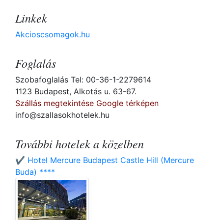
Linkek
Akcioscsomagok.hu
Foglalás
Szobafoglalás Tel: 00-36-1-2279614
1123 Budapest, Alkotás u. 63-67.
Szállás megtekintése Google térképen
info@szallasokhotelek.hu
További hotelek a közelben
✔️ Hotel Mercure Budapest Castle Hill (Mercure
Buda) ****