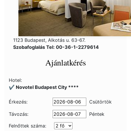
1123 Budapest, Alkotás u. 63-67.
Szobafoglalás Tel: 00-36-1-2279614
Ajánlatkérés
Hotel:
✔️ Novotel Budapest City ****
Érkezés:
Csütörtök
Távozás:
Péntek
Felnőttek száma: