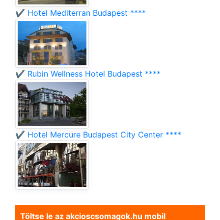
✔️ Hotel Mediterran Budapest ****
✔️ Rubin Wellness Hotel Budapest ****
✔️ Hotel Mercure Budapest City Center ****
Töltse le az akcioscsomagok.hu mobil