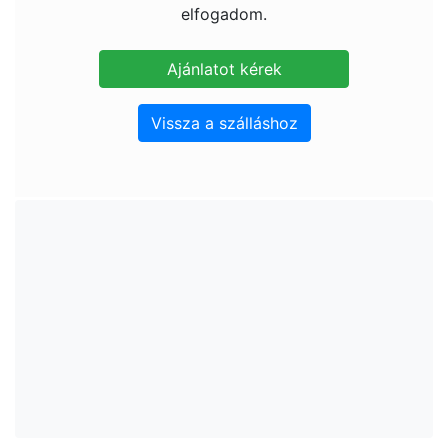
elfogadom.
Vissza a szálláshoz