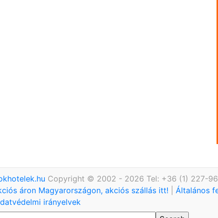
okhotelek.hu
Copyright © 2002 - 2026 Tel: +36 (1) 227-9
kciós áron Magyarországon, akciós szállás itt!
|
Általános f
datvédelmi irányelvek