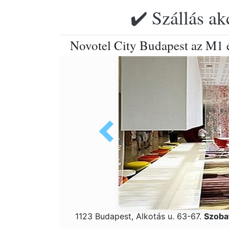
✔️ Szállás ak
Novotel City Budapest az M1 
1123 Budapest, Alkotás u. 63-67.
Szoba