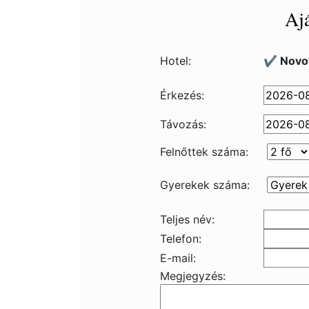
Ajá
Hotel:
✔️ Novot
Érkezés:
Távozás:
Felnőttek száma:
Gyerekek száma:
Teljes név:
Telefon:
E-mail:
Megjegyzés: