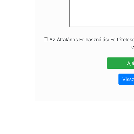
Az Általános Felhasználási Feltétele
e
Vissz