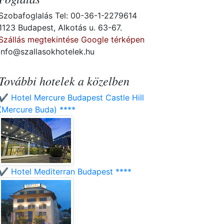
Szobafoglalás Tel: 00-36-1-2279614
1123 Budapest, Alkotás u. 63-67.
Szállás megtekintése Google térképen
info@szallasokhotelek.hu
További hotelek a közelben
✔️ Hotel Mercure Budapest Castle Hill
(Mercure Buda) ****
✔️ Hotel Mediterran Budapest ****