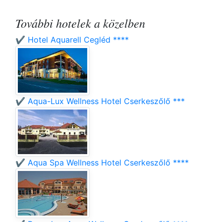
További hotelek a közelben
✔️ Hotel Aquarell Cegléd ****
✔️ Aqua-Lux Wellness Hotel Cserkeszőlő ***
✔️ Aqua Spa Wellness Hotel Cserkeszőlő ****