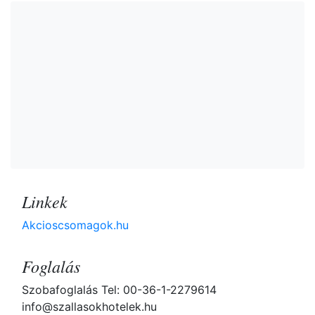
Linkek
Akcioscsomagok.hu
Foglalás
Szobafoglalás Tel: 00-36-1-2279614
info@szallasokhotelek.hu