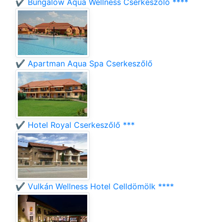
✔️ Bungalow Aqua Wellness Cserkeszőlő ****
✔️ Apartman Aqua Spa Cserkeszőlő
✔️ Hotel Royal Cserkeszőlő ***
✔️ Vulkán Wellness Hotel Celldömölk ****