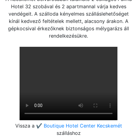
Hotel 32 szobával és 2 apartmannal várja kedves
vendégeit. A szálloda kényelmes szálláslehetőséget
kínál kedvező feltételek mellett, alacsony árakon. A
gépkocsival érkezőknek biztonságos mélygarázs áll
rendelkezésükre.
Vissza a
✔️ Boutique Hotel Center Kecskemét
szálláshoz