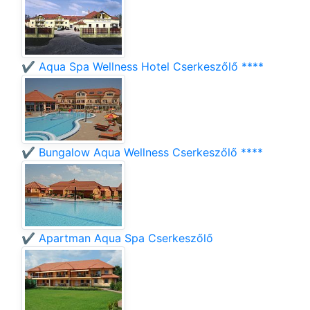
✔️ Aqua Spa Wellness Hotel Cserkeszőlő ****
✔️ Bungalow Aqua Wellness Cserkeszőlő ****
✔️ Apartman Aqua Spa Cserkeszőlő