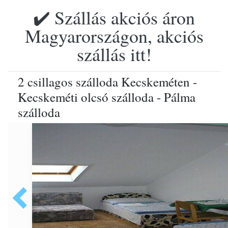
✔️ Szállás akciós áron
Magyarországon, akciós
szállás itt!
2 csillagos szálloda Kecskeméten -
Kecskeméti olcsó szálloda - Pálma
szálloda