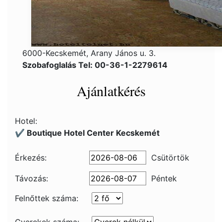
6000-Kecskemét, Arany János u. 3.
Szobafoglalás Tel: 00-36-1-2279614
Ajánlatkérés
Hotel:
✔️ Boutique Hotel Center Kecskemét
Érkezés:
Csütörtök
Távozás:
Péntek
Felnőttek száma: