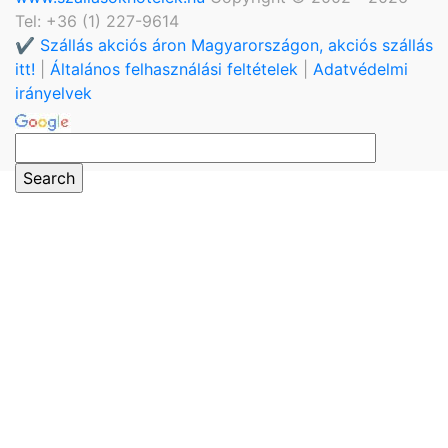
Tel: +36 (1) 227-9614
✔️ Szállás akciós áron Magyarországon, akciós szállás
itt!
|
Általános felhasználási feltételek
|
Adatvédelmi
irányelvek