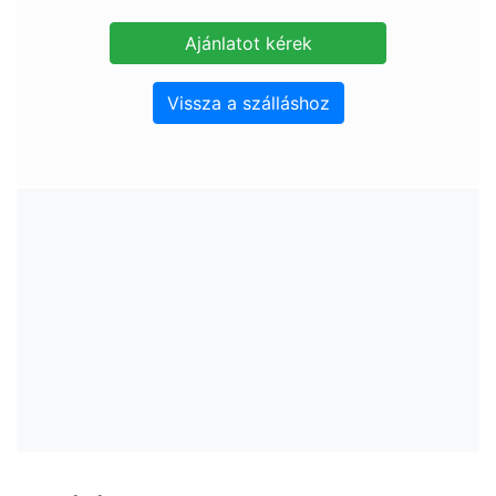
Vissza a szálláshoz