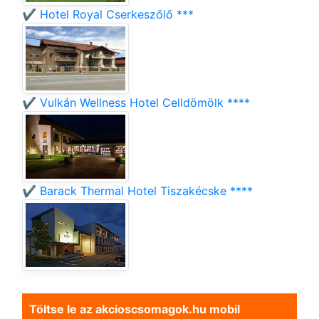
✔️ Hotel Royal Cserkeszőlő ***
✔️ Vulkán Wellness Hotel Celldömölk ****
✔️ Barack Thermal Hotel Tiszakécske ****
Töltse le az akcioscsomagok.hu mobil