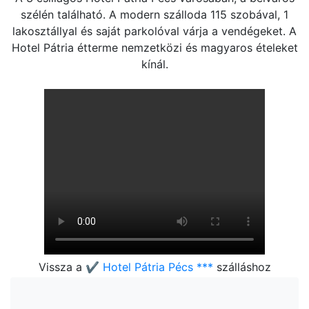
szélén található. A modern szálloda 115 szobával, 1
lakosztállyal és saját parkolóval várja a vendégeket. A
Hotel Pátria étterme nemzetközi és magyaros ételeket
kínál.
Vissza a
✔️ Hotel Pátria Pécs ***
szálláshoz