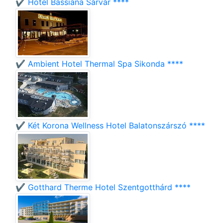
✔️ Hotel Bassiana Sárvár ****
✔️ Ambient Hotel Thermal Spa Sikonda ****
✔️ Két Korona Wellness Hotel Balatonszárszó ****
✔️ Gotthard Therme Hotel Szentgotthárd ****