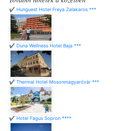
✔️ Hunguest Hotel Freya Zalakaros ***
✔️ Duna Wellness Hotel Baja ***
✔️ Thermal Hotel Mosonmagyaróvár ***
✔️ Hotel Fagus Sopron ****