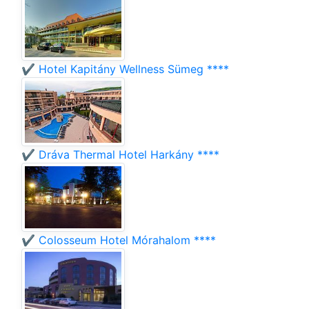
✔️ Hotel Kapitány Wellness Sümeg ****
✔️ Dráva Thermal Hotel Harkány ****
✔️ Colosseum Hotel Mórahalom ****