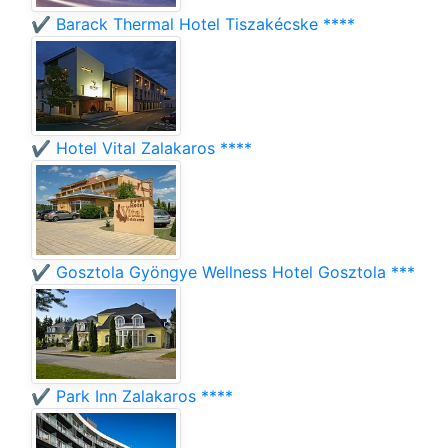
✔️ Barack Thermal Hotel Tiszakécske ****
✔️ Hotel Vital Zalakaros ****
✔️ Gosztola Gyöngye Wellness Hotel Gosztola ***
✔️ Park Inn Zalakaros ****