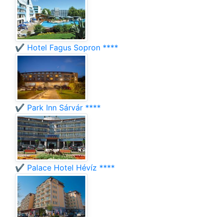
✔️ Hotel Fagus Sopron ****
✔️ Park Inn Sárvár ****
✔️ Palace Hotel Hévíz ****