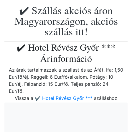
✔️ Szállás akciós áron
Magyarországon, akciós
szállás itt!
✔️ Hotel Révész Győr ***
Árinformáció
Az árak tartalmazzák a szállást és az Áfát. Ifa: 1,50
Eur/fő/éj. Reggeli: 6 Eur/fő/alkalom. Pótágy: 10
Eur/éj. Félpanzió: 15 Eur/fő. Teljes panzió: 24
Eur/fő.
Vissza a
✔️ Hotel Révész Győr ***
szálláshoz