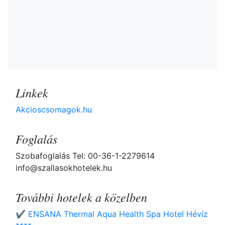
Linkek
Akcioscsomagok.hu
Foglalás
Szobafoglalás Tel: 00-36-1-2279614
info@szallasokhotelek.hu
További hotelek a közelben
✔️ ENSANA Thermal Aqua Health Spa Hotel Hévíz