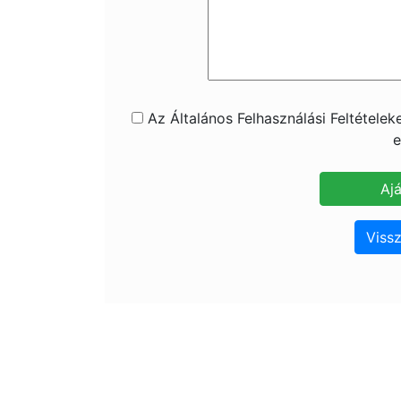
Az Általános Felhasználási Feltétele
e
Vissz