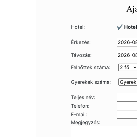
Ajá
Hotel:
✔️ Hote
Érkezés:
Távozás:
Felnőttek száma:
Gyerekek száma:
Teljes név:
Telefon:
E-mail:
Megjegyzés: