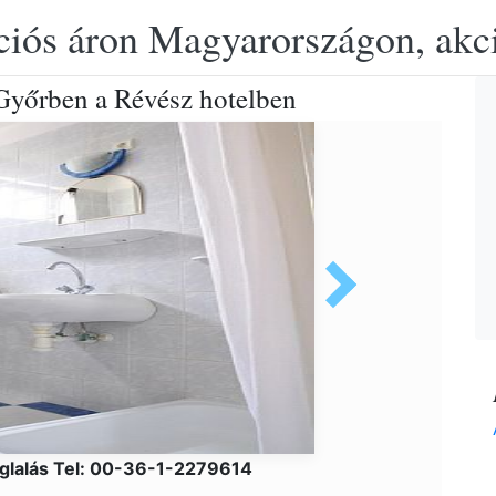
ciós áron Magyarországon, akció
 Győrben a Révész hotelben
glalás Tel: 00-36-1-2279614