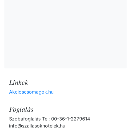
Linkek
Akcioscsomagok.hu
Foglalás
Szobafoglalás Tel: 00-36-1-2279614
info@szallasokhotelek.hu