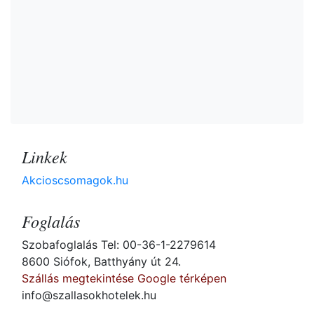
Linkek
Akcioscsomagok.hu
Foglalás
Szobafoglalás Tel: 00-36-1-2279614
8600 Siófok, Batthyány út 24.
Szállás megtekintése Google térképen
info@szallasokhotelek.hu