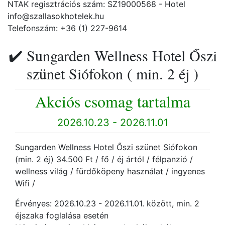
NTAK regisztrációs szám: SZ19000568 - Hotel
info@szallasokhotelek.hu
Telefonszám: +36 (1) 227-9614
✔️ Sungarden Wellness Hotel Őszi
szünet Siófokon ( min. 2 éj )
Akciós csomag tartalma
2026.10.23 - 2026.11.01
Sungarden Wellness Hotel Őszi szünet Siófokon
(min. 2 éj) 34.500 Ft / fő / éj ártól / félpanzió /
wellness világ / fürdőköpeny használat / ingyenes
Wifi /
Érvényes: 2026.10.23 - 2026.11.01. között, min. 2
éjszaka foglalása esetén