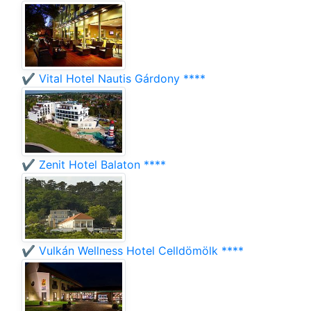
✔️ Vital Hotel Nautis Gárdony ****
✔️ Zenit Hotel Balaton ****
✔️ Vulkán Wellness Hotel Celldömölk ****