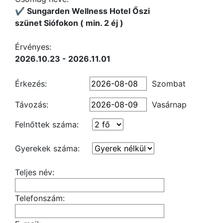
✔️ Sungarden Wellness Hotel Őszi
szünet Siófokon ( min. 2 éj )
Érvényes:
2026.10.23 - 2026.11.01
Érkezés:
Szombat
Távozás:
Vasárnap
Felnőttek száma:
Gyerekek száma:
Teljes név:
Telefonszám: