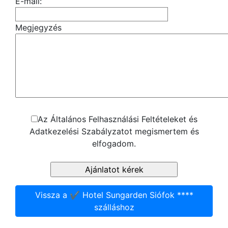
E-mail:
Megjegyzés
Az Általános Felhasználási Feltételeket és
Adatkezelési Szabályzatot megismertem és
elfogadom.
Vissza a ✔️ Hotel Sungarden Siófok ****
szálláshoz