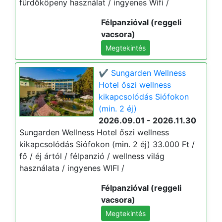
fürdőköpeny használat / ingyenes Wifi /
Félpanzióval (reggeli
vacsora)
Megtekintés
✔️ Sungarden Wellness
Hotel őszi wellness
kikapcsolódás Siófokon
(min. 2 éj)
2026.09.01 - 2026.11.30
Sungarden Wellness Hotel őszi wellness
kikapcsolódás Siófokon (min. 2 éj) 33.000 Ft /
fő / éj ártól / félpanzió / wellness világ
használata / ingyenes WIFI /
Félpanzióval (reggeli
vacsora)
Megtekintés