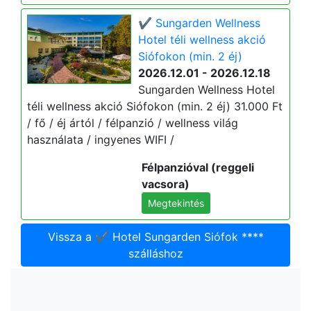
✔️ Sungarden Wellness
Hotel téli wellness akció
Siófokon (min. 2 éj)
2026.12.01 - 2026.12.18
Sungarden Wellness Hotel
téli wellness akció Siófokon (min. 2 éj) 31.000 Ft
/ fő / éj ártól / félpanzió / wellness világ
használata / ingyenes WIFI /
Félpanzióval (reggeli
vacsora)
Megtekintés
Vissza a ✔️ Hotel Sungarden Siófok ****
szálláshoz