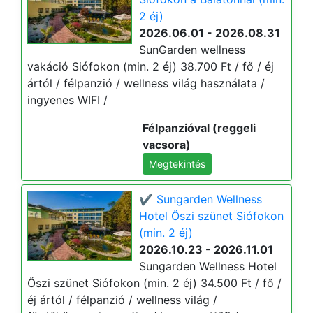
2 éj)
2026.06.01 - 2026.08.31
SunGarden wellness
vakáció Siófokon (min. 2 éj) 38.700 Ft / fő / éj
ártól / félpanzió / wellness világ használata /
ingyenes WIFI /
Félpanzióval (reggeli
vacsora)
Megtekintés
✔️ Sungarden Wellness
Hotel Őszi szünet Siófokon
(min. 2 éj)
2026.10.23 - 2026.11.01
Sungarden Wellness Hotel
Őszi szünet Siófokon (min. 2 éj) 34.500 Ft / fő /
éj ártól / félpanzió / wellness világ /