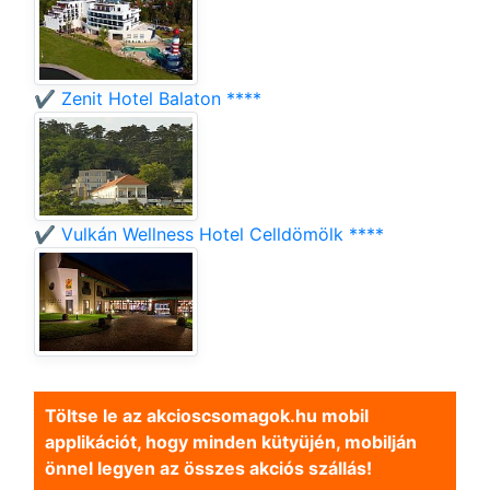
✔️ Zenit Hotel Balaton ****
✔️ Vulkán Wellness Hotel Celldömölk ****
Töltse le az akcioscsomagok.hu mobil
applikációt, hogy minden kütyüjén, mobilján
önnel legyen az összes akciós szállás!