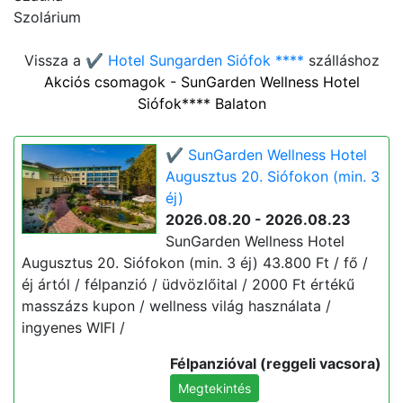
Szolárium
Vissza a
✔️ Hotel Sungarden Siófok ****
szálláshoz
Akciós csomagok - SunGarden Wellness Hotel
Siófok**** Balaton
✔️ SunGarden Wellness Hotel
Augusztus 20. Siófokon (min. 3
éj)
2026.08.20 - 2026.08.23
SunGarden Wellness Hotel
Augusztus 20. Siófokon (min. 3 éj) 43.800 Ft / fő /
éj ártól / félpanzió / üdvözlőital / 2000 Ft értékű
masszázs kupon / wellness világ használata /
ingyenes WIFI /
Félpanzióval (reggeli vacsora)
Megtekintés