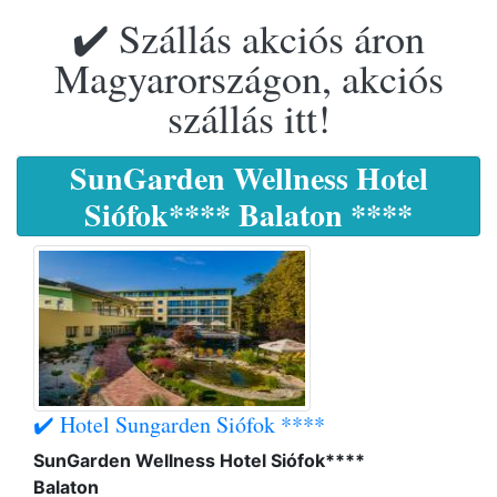
✔️ Szállás akciós áron
Magyarországon, akciós
szállás itt!
SunGarden Wellness Hotel
Siófok**** Balaton ****
✔️ Hotel Sungarden Siófok ****
SunGarden Wellness Hotel Siófok****
Balaton