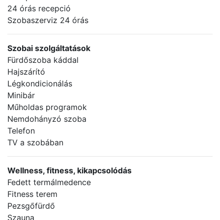
24 órás recepció
Szobaszerviz 24 órás
Szobai szolgáltatások
Fürdőszoba káddal
Hajszárító
Légkondicionálás
Minibár
Műholdas programok
Nemdohányzó szoba
Telefon
TV a szobában
Wellness, fitness, kikapcsolódás
Fedett termálmedence
Fitness terem
Pezsgőfürdő
Szauna