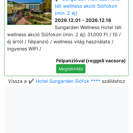
téli wellness akció Siófokon
(min. 2 éj)
2026.12.01 - 2026.12.18
Sungarden Wellness Hotel téli
wellness akció Siófokon (min. 2 éj) 31.000 Ft / fő /
éj ártól / félpanzió / wellness világ használata /
ingyenes WIFI /
Félpanzióval (reggeli vacsora)
Megtekintés
Vissza a
✔️ Hotel Sungarden Siófok ****
szálláshoz