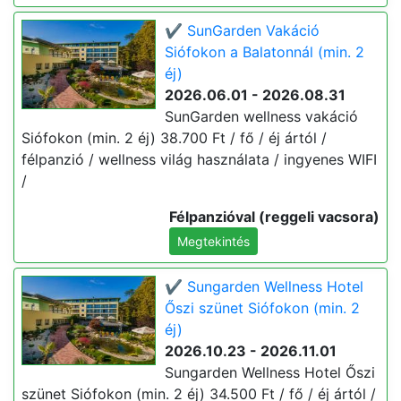
✔️ SunGarden Vakáció
Siófokon a Balatonnál (min. 2
éj)
2026.06.01 - 2026.08.31
SunGarden wellness vakáció
Siófokon (min. 2 éj) 38.700 Ft / fő / éj ártól /
félpanzió / wellness világ használata / ingyenes WIFI
/
Félpanzióval (reggeli vacsora)
Megtekintés
✔️ Sungarden Wellness Hotel
Őszi szünet Siófokon (min. 2
éj)
2026.10.23 - 2026.11.01
Sungarden Wellness Hotel Őszi
szünet Siófokon (min. 2 éj) 34.500 Ft / fő / éj ártól /