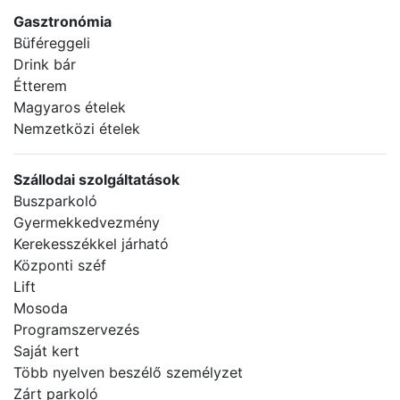
Gasztronómia
Büféreggeli
Drink bár
Étterem
Magyaros ételek
Nemzetközi ételek
Szállodai szolgáltatások
Buszparkoló
Gyermekkedvezmény
Kerekesszékkel járható
Központi széf
Lift
Mosoda
Programszervezés
Saját kert
Több nyelven beszélő személyzet
Zárt parkoló