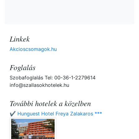
Linkek
Akcioscsomagok.hu
Foglalás
Szobafoglalás Tel: 00-36-1-2279614
info@szallasokhotelek.hu
További hotelek a közelben
✔️ Hunguest Hotel Freya Zalakaros ***