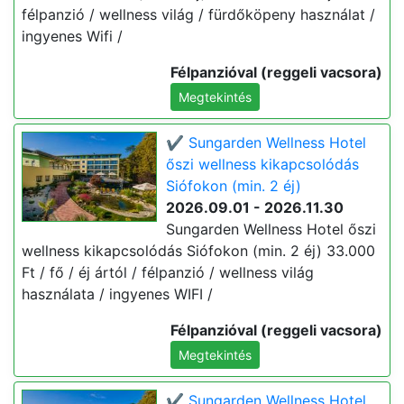
félpanzió / wellness világ / fürdőköpeny használat /
ingyenes Wifi /
Félpanzióval (reggeli vacsora)
Megtekintés
✔️ Sungarden Wellness Hotel
őszi wellness kikapcsolódás
Siófokon (min. 2 éj)
2026.09.01 - 2026.11.30
Sungarden Wellness Hotel őszi
wellness kikapcsolódás Siófokon (min. 2 éj) 33.000
Ft / fő / éj ártól / félpanzió / wellness világ
használata / ingyenes WIFI /
Félpanzióval (reggeli vacsora)
Megtekintés
✔️ Sungarden Wellness Hotel