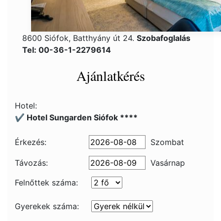
8600 Siófok, Batthyány út 24.
Szobafoglalás
Tel: 00-36-1-2279614
Ajánlatkérés
Hotel:
✔️ Hotel Sungarden Siófok ****
Érkezés:
Szombat
Távozás:
Vasárnap
Felnőttek száma:
Gyerekek száma: