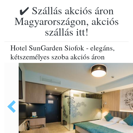
✔️ Szállás akciós áron
Magyarországon, akciós
szállás itt!
Hotel SunGarden Siofok - elegáns,
kétszemélyes szoba akciós áron