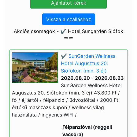
Vissza a szálláshoz
Akciós csomagok - ✔️ Hotel Sungarden Siófok
****
✔️ SunGarden Wellness
Hotel Augusztus 20.
Siófokon (min. 3 éj)
2026.08.20 - 2026.08.23
SunGarden Wellness Hotel
Augusztus 20. Siófokon (min. 3 éj) 43.800 Ft /
fő / éj ártól / félpanzió / üdvözlőital / 2000 Ft
értékű masszázs kupon / wellness világ
használata / ingyenes WIFI /
Félpanzióval (reggeli
vacsora)