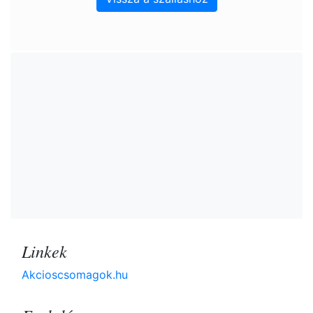
Linkek
Akcioscsomagok.hu