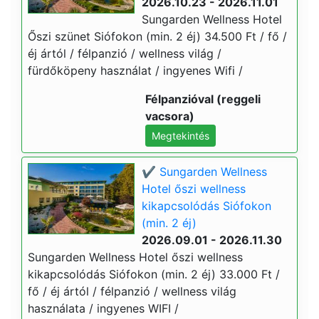
2026.10.23 - 2026.11.01
Sungarden Wellness Hotel
Őszi szünet Siófokon (min. 2 éj) 34.500 Ft / fő /
éj ártól / félpanzió / wellness világ /
fürdőköpeny használat / ingyenes Wifi /
Félpanzióval (reggeli
vacsora)
Megtekintés
✔️ Sungarden Wellness
Hotel őszi wellness
kikapcsolódás Siófokon
(min. 2 éj)
2026.09.01 - 2026.11.30
Sungarden Wellness Hotel őszi wellness
kikapcsolódás Siófokon (min. 2 éj) 33.000 Ft /
fő / éj ártól / félpanzió / wellness világ
használata / ingyenes WIFI /