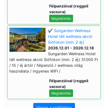
Félpanzióval (reggeli
vacsora)
Megtekintés
✔️ Sungarden Wellness
Hotel téli wellness akció
Siófokon (min. 2 éj)
2026.12.01 - 2026.12.18
Sungarden Wellness Hotel
téli wellness akció Siófokon (min. 2 éj) 31.000 Ft
/ fő / éj ártól / félpanzió / wellness világ
használata / ingyenes WIFI /
Félpanzióval (reggeli
vacsora)
Megtekintés
Vissza a szálláshoz