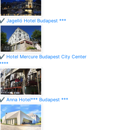
✔️ Jagelló Hotel Budapest ***
✔️ Hotel Mercure Budapest City Center
****
✔️ Anna Hotel*** Budapest ***