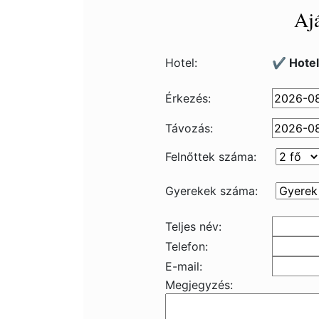
Ajá
Hotel:
✔️ Hote
Érkezés:
Távozás:
Felnőttek száma:
Gyerekek száma:
Teljes név:
Telefon:
E-mail:
Megjegyzés: