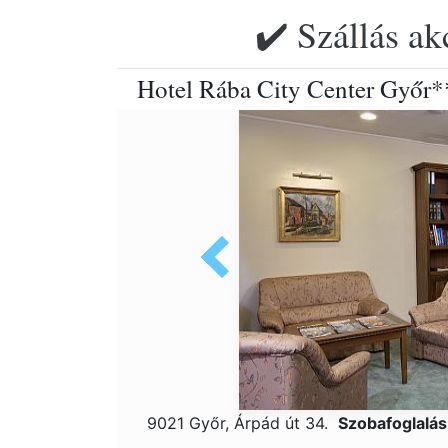
✔️ Szállás ak
Hotel Rába City Center Győr*
9021 Győr, Árpád út 34.
Szobafoglalá