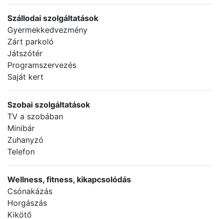
Szállodai szolgáltatások
Gyermekkedvezmény
Zárt parkoló
Játszótér
Programszervezés
Saját kert
Szobai szolgáltatások
TV a szobában
Minibár
Zuhanyzó
Telefon
Wellness, fitness, kikapcsolódás
Csónakázás
Horgászás
Kikötő