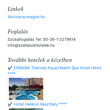
Linkek
Akcioscsomagok.hu
Foglalás
Szobafoglalás Tel: 00-36-1-2279614
info@szallasokhotelek.hu
További hotelek a közelben
✔️ ENSANA Thermal Aqua Health Spa Hotel Hévíz
****
✔️ Hotel Helikon Keszthely ****