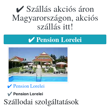
✔️ Szállás akciós áron
Magyarországon, akciós
szállás itt!
✔️ Pension Lorelei
✔️ Pension Lorelei
✔️ Pension Lorelei
Szállodai szolgáltatások