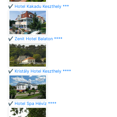
✔️ Hotel Kakadu Keszthely ***
✔️ Zenit Hotel Balaton ****
✔️ Kristály Hotel Keszthely ****
✔️ Hotel Spa Hévíz ****