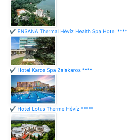
✔️ ENSANA Thermal Hévíz Health Spa Hotel ****
✔️ Hotel Karos Spa Zalakaros ****
✔️ Hotel Lotus Therme Hévíz *****