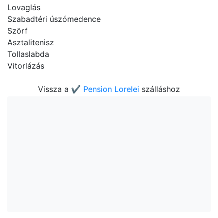
Lovaglás
Szabadtéri úszómedence
Szörf
Asztalitenisz
Tollaslabda
Vitorlázás
Vissza a
✔️ Pension Lorelei
szálláshoz