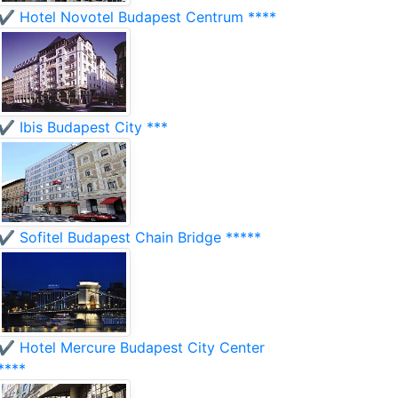
✔️ Hotel Novotel Budapest Centrum ****
✔️ Ibis Budapest City ***
✔️ Sofitel Budapest Chain Bridge *****
✔️ Hotel Mercure Budapest City Center
****