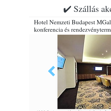
✔️ Szállás ak
Hotel Nemzeti Budapest MGall
konferencia és rendezvényterm