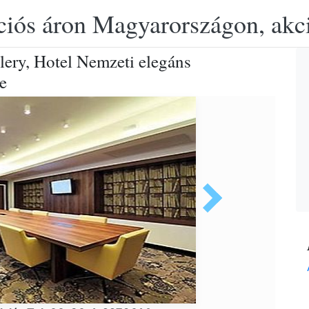
ciós áron Magyarországon, akció
ery, Hotel Nemzeti elegáns
e