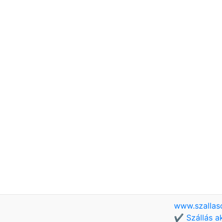
www.szallas
✔️ Szállás a