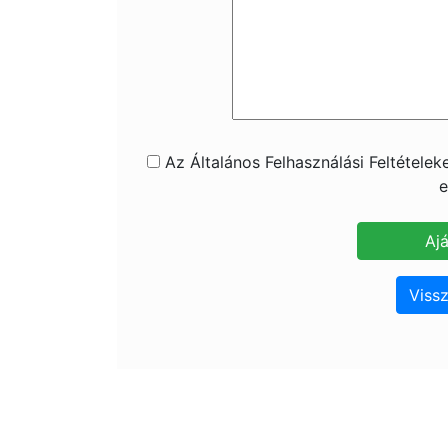
Az Általános Felhasználási Feltétele
e
Vissz