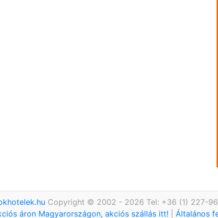
okhotelek.hu
Copyright © 2002 - 2026 Tel: +36 (1) 227-9
kciós áron Magyarországon, akciós szállás itt!
|
Általános f