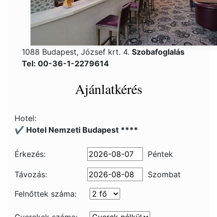
1088 Budapest, József krt. 4.
Szobafoglalás
Tel: 00-36-1-2279614
Ajánlatkérés
Hotel:
✔️ Hotel Nemzeti Budapest ****
Érkezés:
Péntek
Távozás:
Szombat
Felnőttek száma: