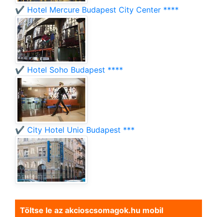
✔️ Hotel Mercure Budapest City Center ****
✔️ Hotel Soho Budapest ****
✔️ City Hotel Unio Budapest ***
Töltse le az akcioscsomagok.hu mobil