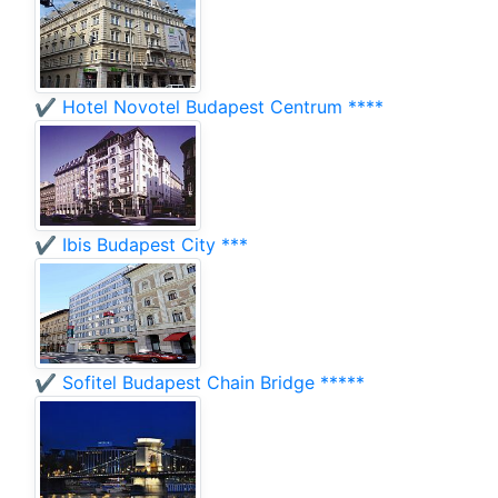
✔️ Hotel Novotel Budapest Centrum ****
✔️ Ibis Budapest City ***
✔️ Sofitel Budapest Chain Bridge *****