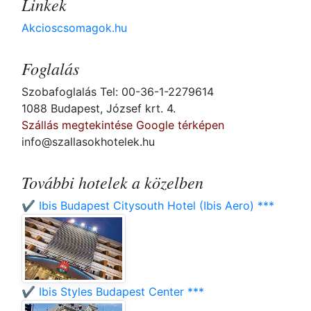
Linkek
Akcioscsomagok.hu
Foglalás
Szobafoglalás Tel: 00-36-1-2279614
1088 Budapest, József krt. 4.
Szállás megtekintése Google térképen
info@szallasokhotelek.hu
További hotelek a közelben
✔️ Ibis Budapest Citysouth Hotel (Ibis Aero) ***
✔️ Ibis Styles Budapest Center ***