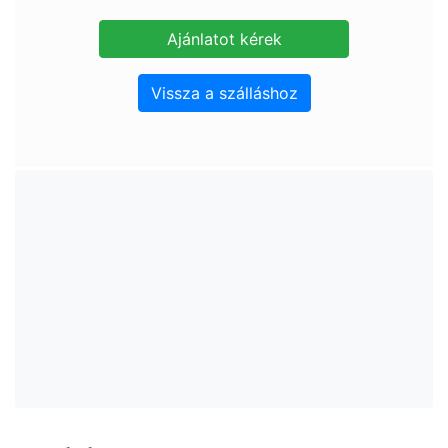
Vissza a szálláshoz