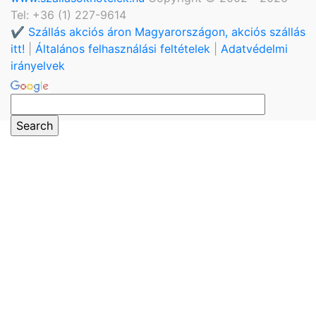
Tel: +36 (1) 227-9614
✔️ Szállás akciós áron Magyarországon, akciós szállás
itt!
|
Általános felhasználási feltételek
|
Adatvédelmi
irányelvek