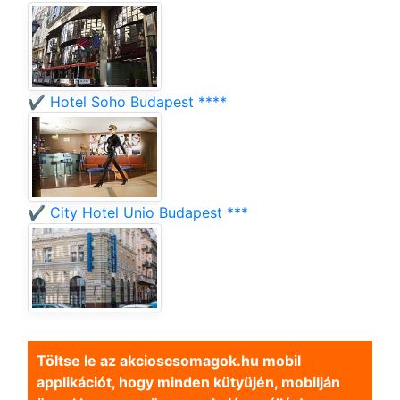
✔️ Hotel Soho Budapest ****
✔️ City Hotel Unio Budapest ***
Töltse le az akcioscsomagok.hu mobil
applikációt, hogy minden kütyüjén, mobilján