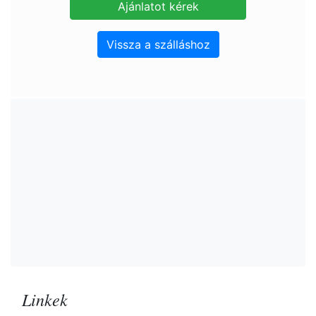
Vissza a szálláshoz
Linkek