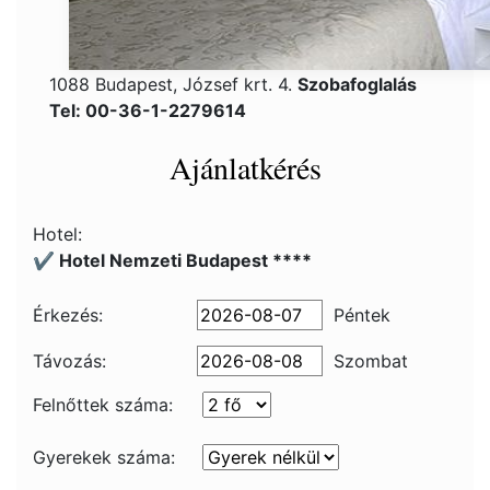
1088 Budapest, József krt. 4.
Szobafoglalás
Tel: 00-36-1-2279614
Ajánlatkérés
Hotel:
✔️ Hotel Nemzeti Budapest ****
Érkezés:
Péntek
Távozás:
Szombat
Felnőttek száma:
Gyerekek száma: