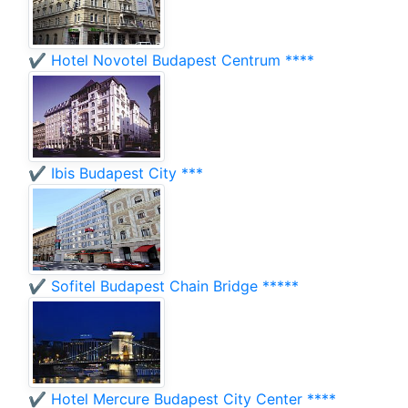
✔️ Hotel Novotel Budapest Centrum ****
✔️ Ibis Budapest City ***
✔️ Sofitel Budapest Chain Bridge *****
✔️ Hotel Mercure Budapest City Center ****