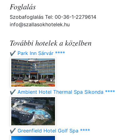
Foglalás
Szobafoglalás Tel: 00-36-1-2279614
info@szallasokhotelek.hu
További hotelek a közelben
✔️ Park Inn Sárvár ****
✔️ Ambient Hotel Thermal Spa Sikonda ****
✔️ Greenfield Hotel Golf Spa ****