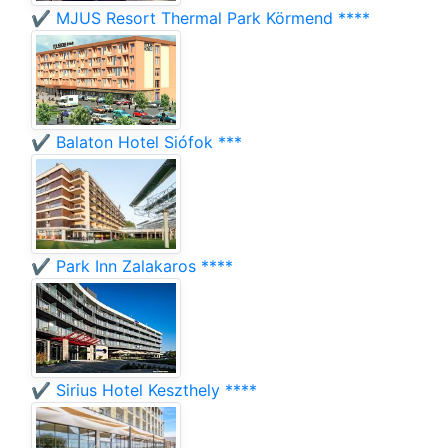
✔️ MJUS Resort Thermal Park Körmend ****
✔️ Balaton Hotel Siófok ***
✔️ Park Inn Zalakaros ****
✔️ Sirius Hotel Keszthely ****