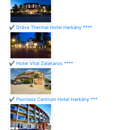
✔️ Dráva Thermal Hotel Harkány ****
✔️ Hotel Vital Zalakaros ****
✔️ Psoriasis Centrum Hotel Harkány ***