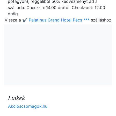
pótágyon), reggeliből 50% kedvezményt ad a
szálloda. Check-in: 14.00 órától. Check-out: 12.00
óráig.
Vissza a
✔️ Palatinus Grand Hotel Pécs ***
szálláshoz
Linkek
Akcioscsomagok.hu