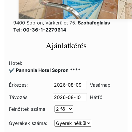
9400 Sopron, Várkerület 75.
Szobafoglalás
Tel: 00-36-1-2279614
Ajánlatkérés
Hotel:
✔️ Pannonia Hotel Sopron ****
Érkezés:
Vasárnap
Távozás:
Hétfő
Felnőttek száma:
Gyerekek száma: