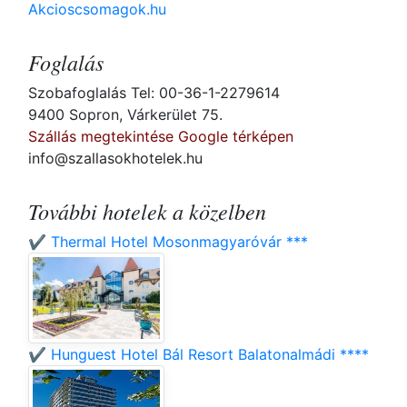
Akcioscsomagok.hu
Foglalás
Szobafoglalás Tel: 00-36-1-2279614
9400 Sopron, Várkerület 75.
Szállás megtekintése Google térképen
info@szallasokhotelek.hu
További hotelek a közelben
✔️ Thermal Hotel Mosonmagyaróvár ***
✔️ Hunguest Hotel Bál Resort Balatonalmádi ****