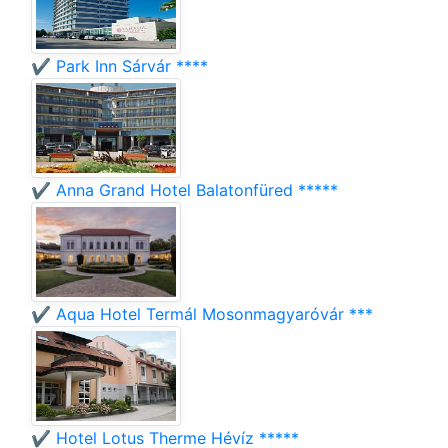
✔️ Park Inn Sárvár ****
✔️ Anna Grand Hotel Balatonfüred *****
✔️ Aqua Hotel Termál Mosonmagyaróvár ***
✔️ Hotel Lotus Therme Hévíz *****