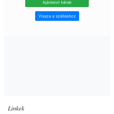
Vissza a szálláshoz
Linkek