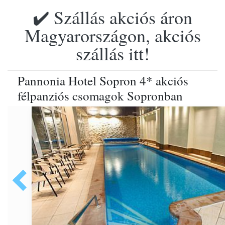
✔️ Szállás akciós áron
Magyarországon, akciós
szállás itt!
Pannonia Hotel Sopron 4* akciós
félpanziós csomagok Sopronban