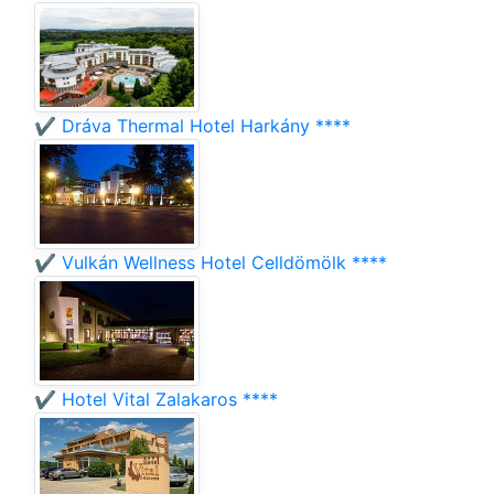
✔️ Dráva Thermal Hotel Harkány ****
✔️ Vulkán Wellness Hotel Celldömölk ****
✔️ Hotel Vital Zalakaros ****