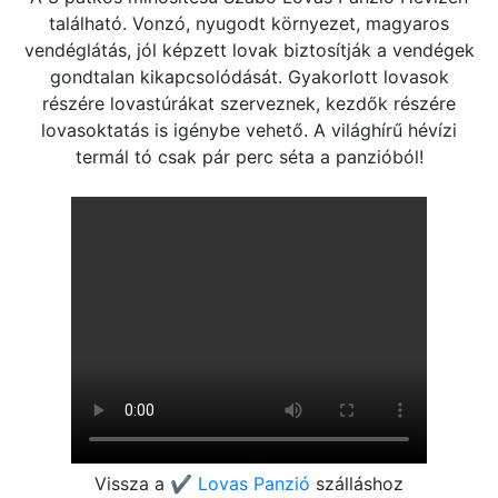
található. Vonzó, nyugodt környezet, magyaros
vendéglátás, jól képzett lovak biztosítják a vendégek
gondtalan kikapcsolódását. Gyakorlott lovasok
részére lovastúrákat szerveznek, kezdők részére
lovasoktatás is igénybe vehető. A világhírű hévízi
termál tó csak pár perc séta a panzióból!
Vissza a
✔️ Lovas Panzió
szálláshoz