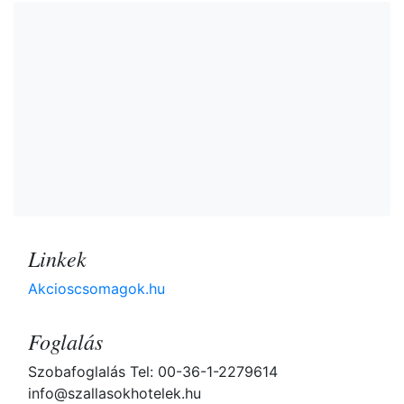
Linkek
Akcioscsomagok.hu
Foglalás
Szobafoglalás Tel: 00-36-1-2279614
info@szallasokhotelek.hu