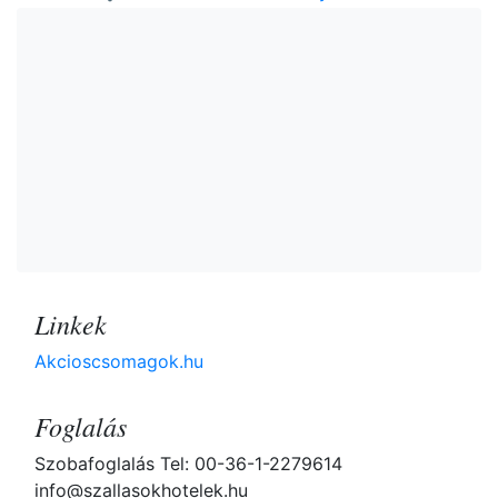
Linkek
Akcioscsomagok.hu
Foglalás
Szobafoglalás Tel: 00-36-1-2279614
info@szallasokhotelek.hu