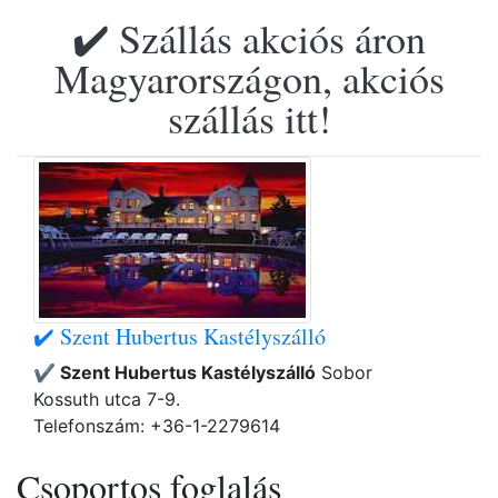
✔️ Szállás akciós áron
Magyarországon, akciós
szállás itt!
✔️ Szent Hubertus Kastélyszálló
✔️ Szent Hubertus Kastélyszálló
Sobor
Kossuth utca 7-9.
Telefonszám: +36-1-2279614
Csoportos foglalás