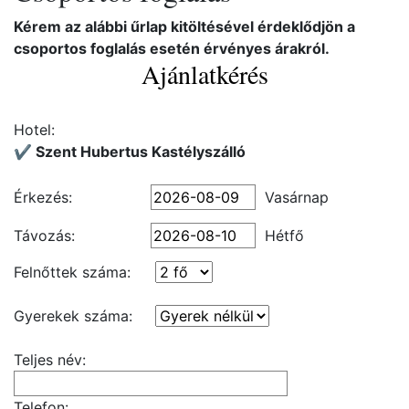
Kérem az alábbi űrlap kitöltésével érdeklődjön a
csoportos foglalás esetén érvényes árakról.
Ajánlatkérés
Hotel:
✔️ Szent Hubertus Kastélyszálló
Érkezés:
Vasárnap
Távozás:
Hétfő
Felnőttek száma:
Gyerekek száma:
Teljes név:
Telefon: