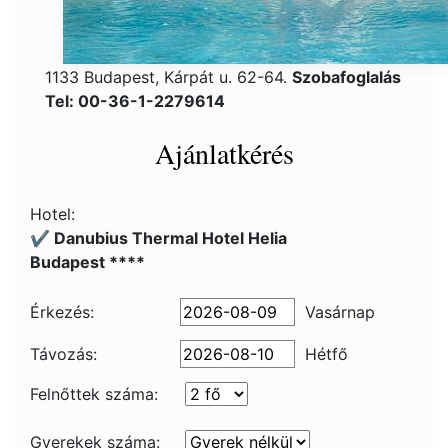
1133 Budapest, Kárpát u. 62-64.
Szobafoglalás
Tel: 00-36-1-2279614
Ajánlatkérés
Hotel:
✔️ Danubius Thermal Hotel Helia
Budapest ****
Érkezés:
Vasárnap
Távozás:
Hétfő
Felnőttek száma:
Gyerekek száma: