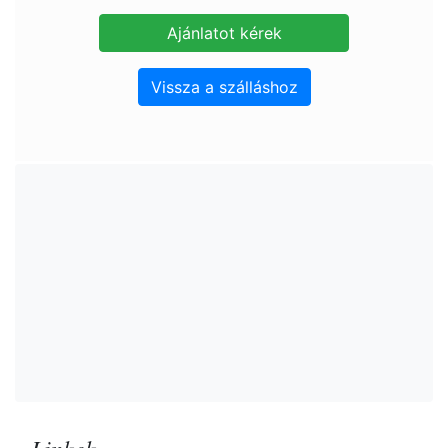
Vissza a szálláshoz