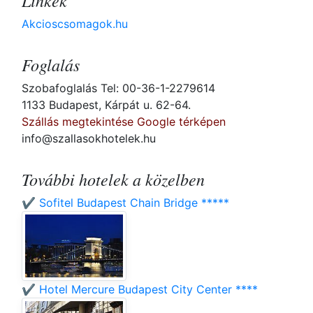
Linkek
Akcioscsomagok.hu
Foglalás
Szobafoglalás Tel: 00-36-1-2279614
1133 Budapest, Kárpát u. 62-64.
Szállás megtekintése Google térképen
info@szallasokhotelek.hu
További hotelek a közelben
✔️ Sofitel Budapest Chain Bridge *****
✔️ Hotel Mercure Budapest City Center ****