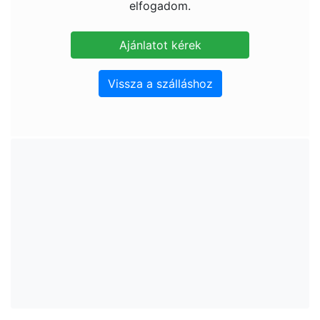
elfogadom.
Vissza a szálláshoz