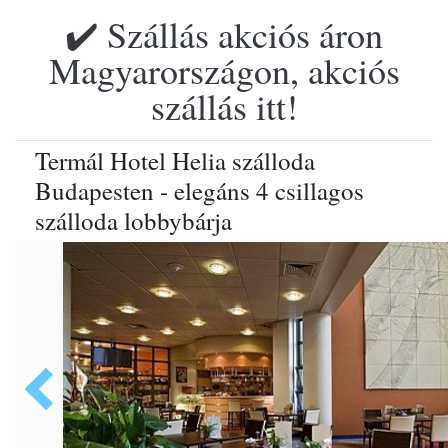
✔️ Szállás akciós áron
Magyarországon, akciós
szállás itt!
Termál Hotel Helia szálloda
Budapesten - elegáns 4 csillagos
szálloda lobbybárja