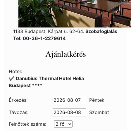
1133 Budapest, Kárpát u. 62-64.
Szobafoglalás
Tel: 00-36-1-2279614
Ajánlatkérés
Hotel:
✔️ Danubius Thermal Hotel Helia
Budapest ****
Érkezés:
Péntek
Távozás:
Szombat
Felnőttek száma: