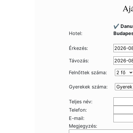
Ajá
✔️ Danu
Hotel:
Budapes
Érkezés:
Távozás:
Felnőttek száma:
Gyerekek száma:
Teljes név:
Telefon:
E-mail:
Megjegyzés: