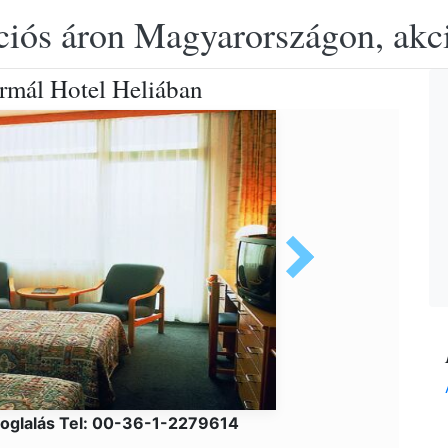
ciós áron Magyarországon, akció
ermál Hotel Heliában
oglalás Tel: 00-36-1-2279614