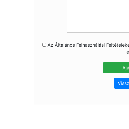
Az Általános Felhasználási Feltétele
e
Vissz