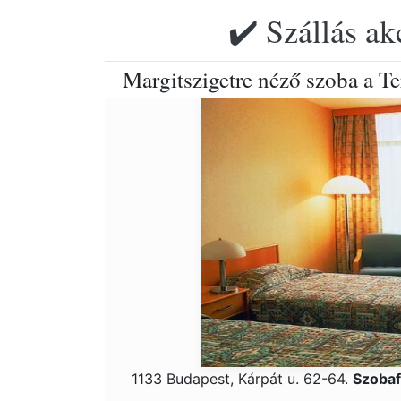
✔️ Szállás ak
Margitszigetre néző szoba a T
1133 Budapest, Kárpát u. 62-64.
Szobaf