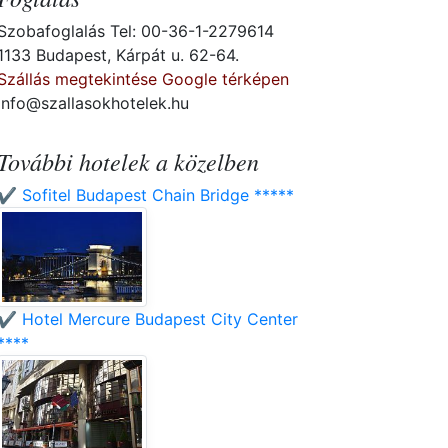
Szobafoglalás Tel: 00-36-1-2279614
1133 Budapest, Kárpát u. 62-64.
Szállás megtekintése Google térképen
info@szallasokhotelek.hu
További hotelek a közelben
✔️ Sofitel Budapest Chain Bridge *****
✔️ Hotel Mercure Budapest City Center
****