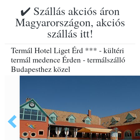
✔️ Szállás akciós áron
Magyarországon, akciós
szállás itt!
Termál Hotel Liget Érd *** - kültéri
termál medence Érden - termálszálló
Budapesthez közel