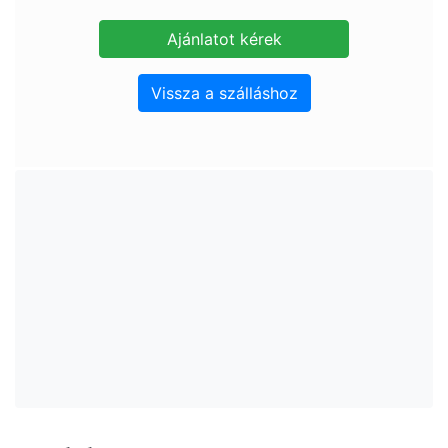
Vissza a szálláshoz