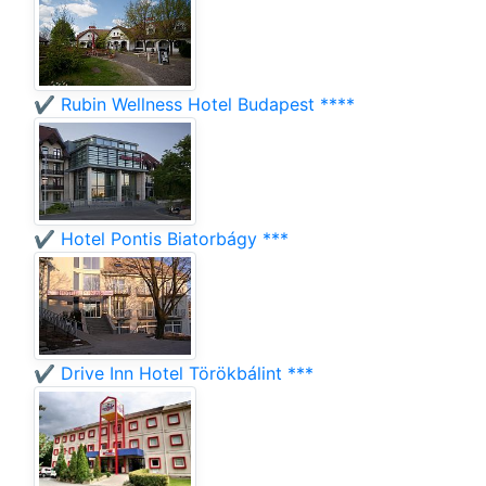
✔️ Rubin Wellness Hotel Budapest ****
✔️ Hotel Pontis Biatorbágy ***
✔️ Drive Inn Hotel Törökbálint ***