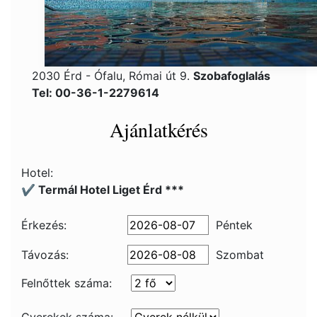
2030 Érd - Ófalu, Római út 9.
Szobafoglalás
Tel: 00-36-1-2279614
Ajánlatkérés
Hotel:
✔️ Termál Hotel Liget Érd ***
Érkezés:
Péntek
Távozás:
Szombat
Felnőttek száma: