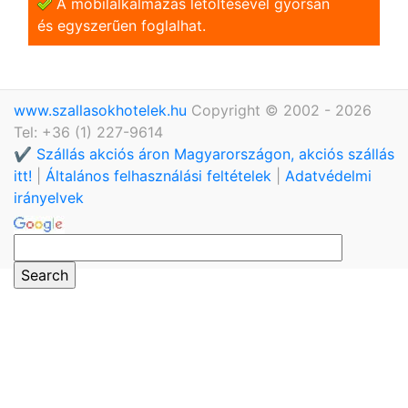
A mobilalkalmazás letöltésével gyorsan
és egyszerũen foglalhat.
www.szallasokhotelek.hu
Copyright © 2002 - 2026
Tel: +36 (1) 227-9614
✔️ Szállás akciós áron Magyarországon, akciós szállás
itt!
|
Általános felhasználási feltételek
|
Adatvédelmi
irányelvek