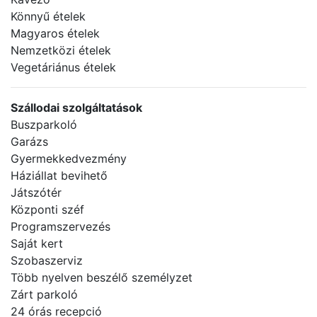
Könnyű ételek
Magyaros ételek
Nemzetközi ételek
Vegetáriánus ételek
Szállodai szolgáltatások
Buszparkoló
Garázs
Gyermekkedvezmény
Háziállat bevihető
Játszótér
Központi széf
Programszervezés
Saját kert
Szobaszerviz
Több nyelven beszélő személyzet
Zárt parkoló
24 órás recepció