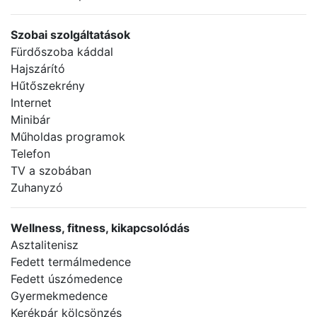
Szobai szolgáltatások
Fürdőszoba káddal
Hajszárító
Hűtőszekrény
Internet
Minibár
Műholdas programok
Telefon
TV a szobában
Zuhanyzó
Wellness, fitness, kikapcsolódás
Asztalitenisz
Fedett termálmedence
Fedett úszómedence
Gyermekmedence
Kerékpár kölcsönzés