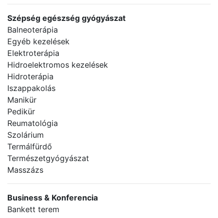
Szépség egészség gyógyászat
Balneoterápia
Egyéb kezelések
Elektroterápia
Hidroelektromos kezelések
Hidroterápia
Iszappakolás
Manikür
Pedikür
Reumatológia
Szolárium
Termálfürdő
Természetgyógyászat
Masszázs
Business & Konferencia
Bankett terem