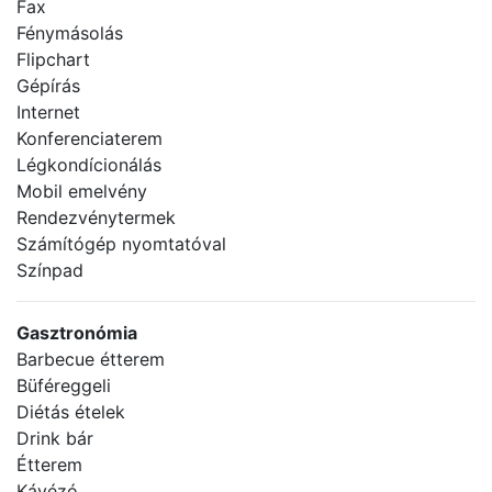
Fax
Fénymásolás
Flipchart
Gépírás
Internet
Konferenciaterem
Légkondícionálás
Mobil emelvény
Rendezvénytermek
Számítógép nyomtatóval
Színpad
Gasztronómia
Barbecue étterem
Büféreggeli
Diétás ételek
Drink bár
Étterem
Kávézó