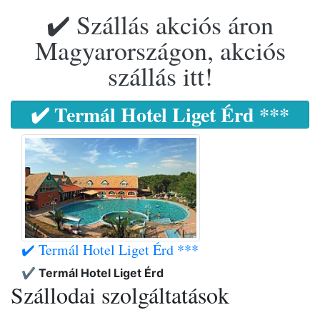
✔️ Szállás akciós áron
Magyarországon, akciós
szállás itt!
✔️ Termál Hotel Liget Érd ***
✔️ Termál Hotel Liget Érd ***
✔️ Termál Hotel Liget Érd
Szállodai szolgáltatások