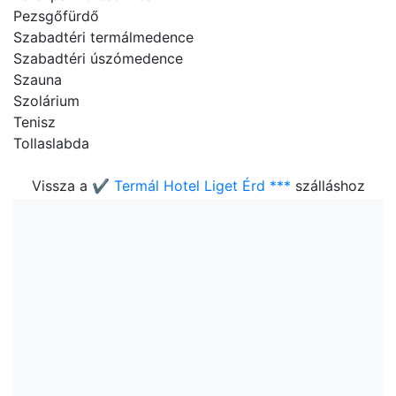
Pezsgőfürdő
Szabadtéri termálmedence
Szabadtéri úszómedence
Szauna
Szolárium
Tenisz
Tollaslabda
Vissza a
✔️ Termál Hotel Liget Érd ***
szálláshoz