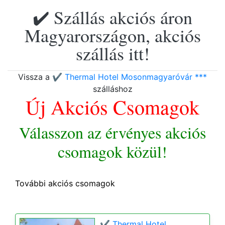
✔️ Szállás akciós áron
Magyarországon, akciós
szállás itt!
Vissza a
✔️ Thermal Hotel Mosonmagyaróvár ***
szálláshoz
Új Akciós Csomagok
Válasszon az érvényes akciós
csomagok közül!
További akciós csomagok
✔️ Thermal Hotel