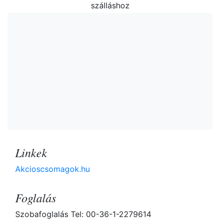
szálláshoz
Linkek
Akcioscsomagok.hu
Foglalás
Szobafoglalás Tel: 00-36-1-2279614