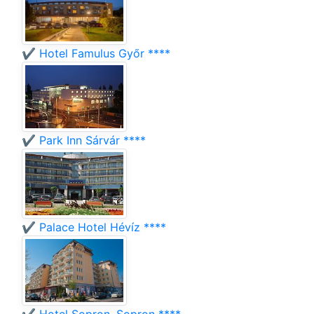
✔️ Hotel Famulus Győr ****
✔️ Park Inn Sárvár ****
✔️ Palace Hotel Hévíz ****