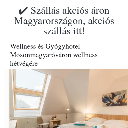
✔️ Szállás akciós áron
Magyarországon, akciós
szállás itt!
Wellness és Gyógyhotel
Mosonmagyaróváron wellness
hétvégére