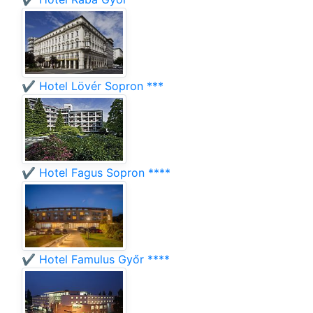
✔️ Hotel Lövér Sopron ***
✔️ Hotel Fagus Sopron ****
✔️ Hotel Famulus Győr ****