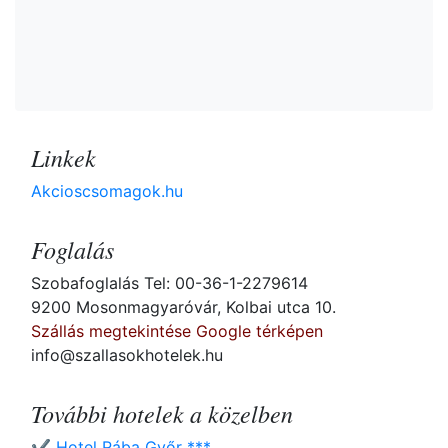
Linkek
Akcioscsomagok.hu
Foglalás
Szobafoglalás Tel: 00-36-1-2279614
9200 Mosonmagyaróvár, Kolbai utca 10.
Szállás megtekintése Google térképen
info@szallasokhotelek.hu
További hotelek a közelben
✔️ Hotel Rába Győr ***