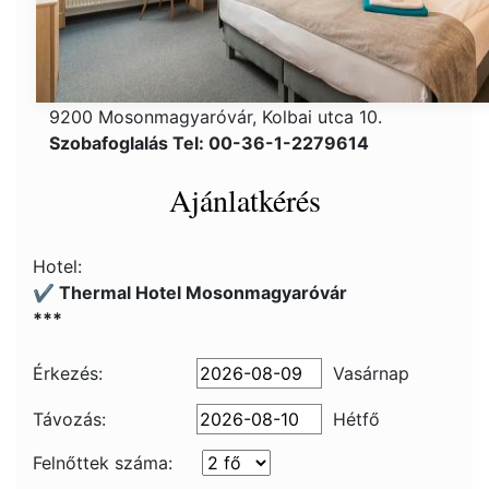
9200 Mosonmagyaróvár, Kolbai utca 10.
Szobafoglalás Tel: 00-36-1-2279614
Ajánlatkérés
Hotel:
✔️ Thermal Hotel Mosonmagyaróvár
***
Érkezés:
Vasárnap
Távozás:
Hétfő
Felnőttek száma: