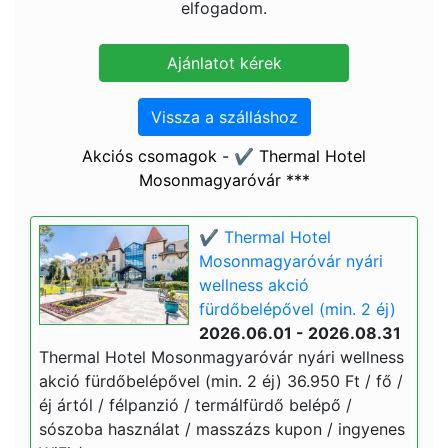
elfogadom.
Vissza a szálláshoz
Akciós csomagok - ✔️ Thermal Hotel
Mosonmagyaróvár ***
✔️ Thermal Hotel
Mosonmagyaróvár nyári
wellness akció
fürdőbelépővel (min. 2 éj)
2026.06.01 - 2026.08.31
Thermal Hotel Mosonmagyaróvár nyári wellness
akció fürdőbelépővel (min. 2 éj) 36.950 Ft / fő /
éj ártól / félpanzió / termálfürdő belépő /
sószoba használat / masszázs kupon / ingyenes