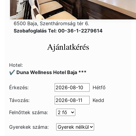
6500 Baja, Szentháromság tér 6.
Szobafoglalás Tel: 00-36-1-2279614
Ajánlatkérés
Hotel:
✔️ Duna Wellness Hotel Baja ***
Érkezés:
Hétfő
Távozás:
Kedd
Felnőttek száma:
Gyerekek száma: