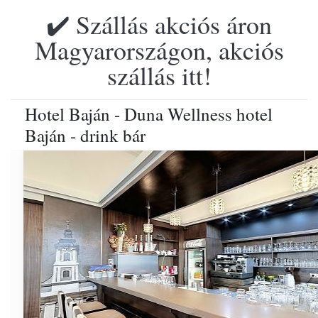
✔️ Szállás akciós áron
Magyarországon, akciós
szállás itt!
Hotel Baján - Duna Wellness hotel
Baján - drink bár