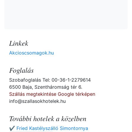
Linkek
Akcioscsomagok.hu
Foglalás
Szobafoglalás Tel: 00-36-1-2279614
6500 Baja, Szentháromság tér 6.
Szállás megtekintése Google térképen
info@szallasokhotelek.hu
További hotelek a közelben
✔️ Fried Kastélyszálló Simontornya