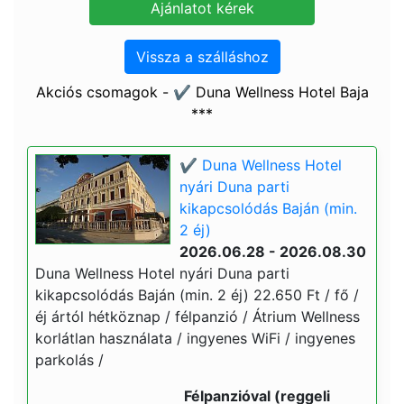
Vissza a szálláshoz
Akciós csomagok - ✔️ Duna Wellness Hotel Baja
***
✔️ Duna Wellness Hotel
nyári Duna parti
kikapcsolódás Baján (min.
2 éj)
2026.06.28 - 2026.08.30
Duna Wellness Hotel nyári Duna parti
kikapcsolódás Baján (min. 2 éj) 22.650 Ft / fő /
éj ártól hétköznap / félpanzió / Átrium Wellness
korlátlan használata / ingyenes WiFi / ingyenes
parkolás /
Félpanzióval (reggeli