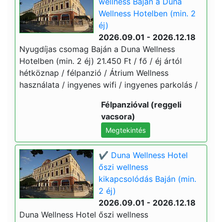
wellness Baján a Duna
Wellness Hotelben (min. 2
éj)
2026.09.01 - 2026.12.18
Nyugdíjas csomag Baján a Duna Wellness
Hotelben (min. 2 éj) 21.450 Ft / fő / éj ártól
hétköznap / félpanzió / Átrium Wellness
használata / ingyenes wifi / ingyenes parkolás /
Félpanzióval (reggeli
vacsora)
Megtekintés
✔️ Duna Wellness Hotel
őszi wellness
kikapcsolódás Baján (min.
2 éj)
2026.09.01 - 2026.12.18
Duna Wellness Hotel őszi wellness