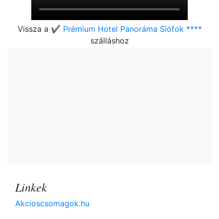
Vissza a
✔️ Prémium Hotel Panoráma Siófok ****
szálláshoz
Linkek
Akcioscsomagok.hu