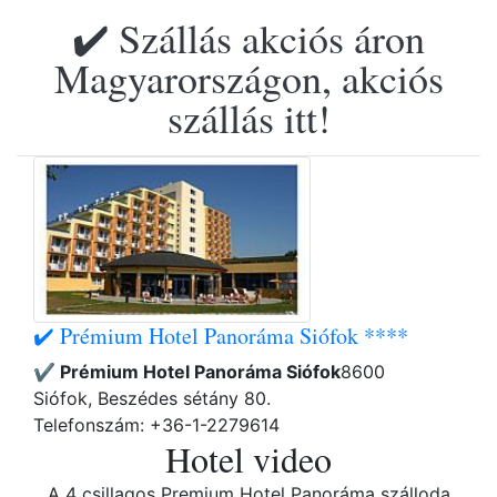
✔️ Szállás akciós áron
Magyarországon, akciós
szállás itt!
✔️ Prémium Hotel Panoráma Siófok ****
✔️ Prémium Hotel Panoráma Siófok
8600
Siófok, Beszédes sétány 80.
Telefonszám: +36-1-2279614
Hotel video
A 4 csillagos Premium Hotel Panoráma szálloda