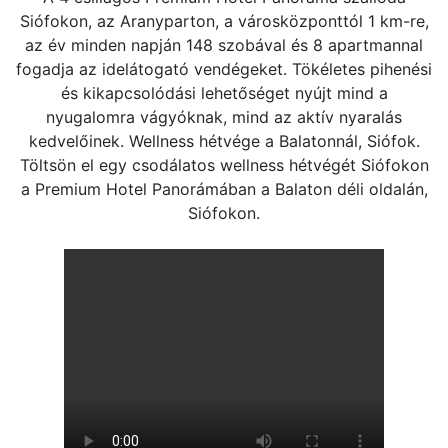
Siófokon, az Aranyparton, a városközponttól 1 km-re,
az év minden napján 148 szobával és 8 apartmannal
fogadja az idelátogató vendégeket. Tökéletes pihenési
és kikapcsolódási lehetőséget nyújt mind a
nyugalomra vágyóknak, mind az aktív nyaralás
kedvelőinek. Wellness hétvége a Balatonnál, Siófok.
Töltsön el egy csodálatos wellness hétvégét Siófokon
a Premium Hotel Panorámában a Balaton déli oldalán,
Siófokon.