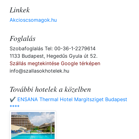
Linkek
Akcioscsomagok.hu
Foglalás
Szobafoglalás Tel: 00-36-1-2279614
1133 Budapest, Hegedűs Gyula út 52.
Szállás megtekintése Google térképen
info@szallasokhotelek.hu
További hotelek a közelben
✔️ ENSANA Thermal Hotel Margitsziget Budapest
****