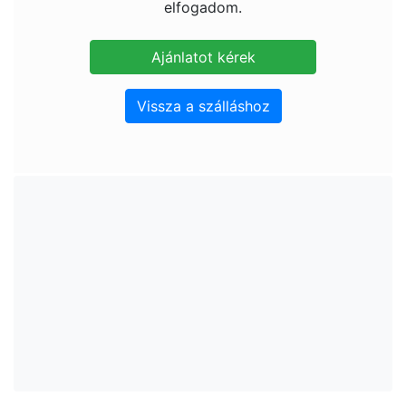
elfogadom.
Vissza a szálláshoz