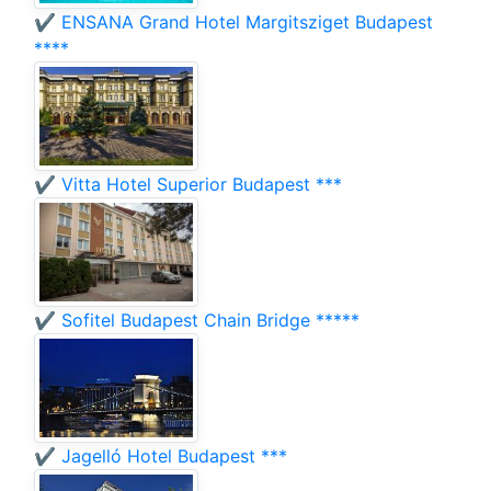
✔️ ENSANA Grand Hotel Margitsziget Budapest
****
✔️ Vitta Hotel Superior Budapest ***
✔️ Sofitel Budapest Chain Bridge *****
✔️ Jagelló Hotel Budapest ***