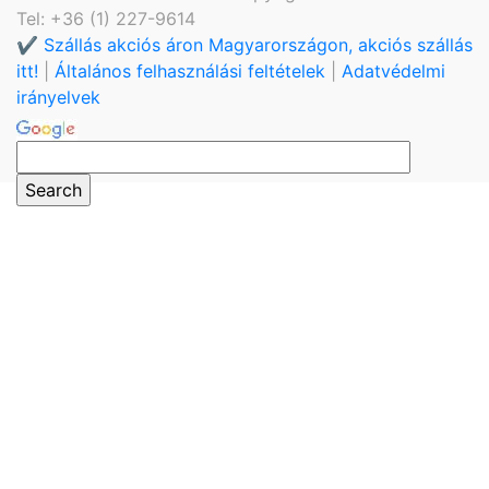
Tel: +36 (1) 227-9614
✔️ Szállás akciós áron Magyarországon, akciós szállás
itt!
|
Általános felhasználási feltételek
|
Adatvédelmi
irányelvek