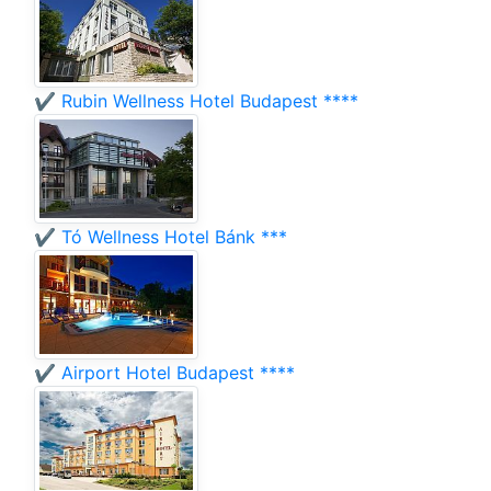
✔️ Rubin Wellness Hotel Budapest ****
✔️ Tó Wellness Hotel Bánk ***
✔️ Airport Hotel Budapest ****