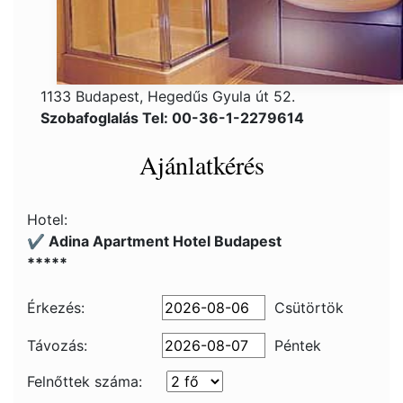
1133 Budapest, Hegedűs Gyula út 52.
Szobafoglalás Tel: 00-36-1-2279614
Ajánlatkérés
Hotel:
✔️ Adina Apartment Hotel Budapest
*****
Érkezés:
Csütörtök
Távozás:
Péntek
Felnőttek száma: