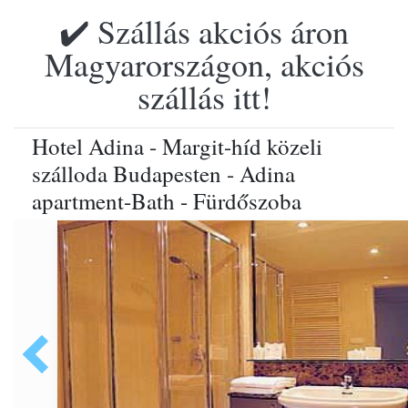
✔️ Szállás akciós áron
Magyarországon, akciós
szállás itt!
Hotel Adina - Margit-híd közeli
szálloda Budapesten - Adina
apartment-Bath - Fürdőszoba