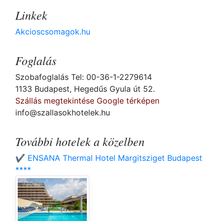
Linkek
Akcioscsomagok.hu
Foglalás
Szobafoglalás Tel: 00-36-1-2279614
1133 Budapest, Hegedűs Gyula út 52.
Szállás megtekintése Google térképen
info@szallasokhotelek.hu
További hotelek a közelben
✔️ ENSANA Thermal Hotel Margitsziget Budapest
****