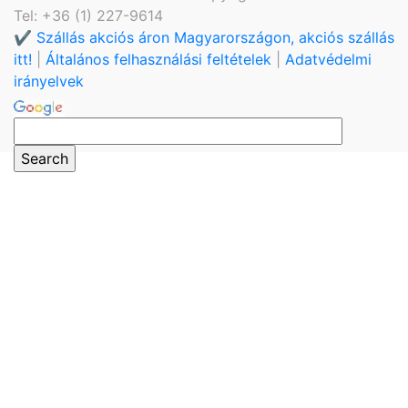
Tel: +36 (1) 227-9614
✔️ Szállás akciós áron Magyarországon, akciós szállás
itt!
|
Általános felhasználási feltételek
|
Adatvédelmi
irányelvek