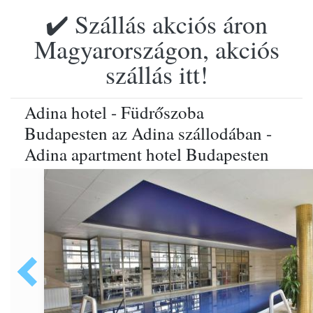
✔️ Szállás akciós áron
Magyarországon, akciós
szállás itt!
Adina hotel - Füdrőszoba
Budapesten az Adina szállodában -
Adina apartment hotel Budapesten