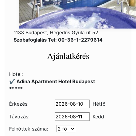
1133 Budapest, Hegedűs Gyula út 52.
Szobafoglalás Tel: 00-36-1-2279614
Ajánlatkérés
Hotel:
✔️ Adina Apartment Hotel Budapest
*****
Érkezés:
Hétfő
Távozás:
Kedd
Felnőttek száma: