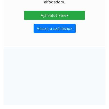
elfogadom.
Vissza a szálláshoz