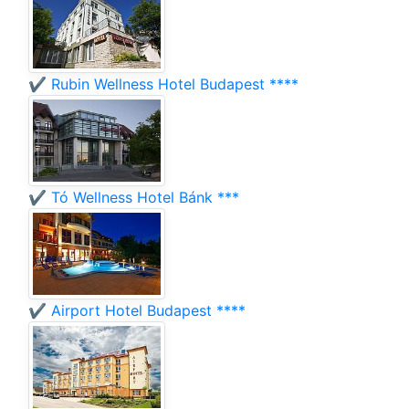
✔️ Rubin Wellness Hotel Budapest ****
✔️ Tó Wellness Hotel Bánk ***
✔️ Airport Hotel Budapest ****