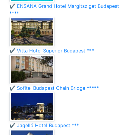
✔️ ENSANA Grand Hotel Margitsziget Budapest
****
✔️ Vitta Hotel Superior Budapest ***
✔️ Sofitel Budapest Chain Bridge *****
✔️ Jagelló Hotel Budapest ***